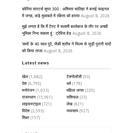
कोरिया मास्टर्स सुपर 300 : अश्मिता चालिहा ने बनाई फाइनल
में जगह, कड़े मुकाबले में रक्षिता को हराया
August 8, 2026
मुझे लगता है कि मैं टेस्ट में सलामी बल्लेबाज के तौर पर अच्छी
भूमिका निभा सकता हूं : ट्रेविस हेड
August 8, 2026
‘कर्मा’ के 40 साल पूरे, जैकी श्रॉफ ने फिल्म से जुड़ी पुरानी यादों
को किया ताजा
August 8, 2026
Latest news
खेल
(1,682)
टेक्नोलॉजी
(93)
देश
(6,795)
धर्म
(178)
मनोरंजन
(1,633)
महिला जगत
(220)
राजस्थान
(15,961)
राशिफल
(33)
लाइफस्टाइल
(721)
लेख
(821)
विदेश
(2,593)
व्यवसाय
(927)
शिक्षा
(157)