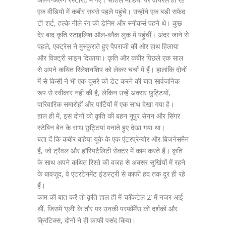
एक वीडियो में कबीर सबसे पहले पहुंचे। उन्होंने एक बड़ी सफेद
टी-शर्ट, हल्के नीले रंग की डेनिम और स्नीकर्स पहने थे। कुछ
देर बाद कृति स्टाइलिश ऑल-ब्लैक लुक में पहुंचीं। अंदर जाने से
पहले, एक्ट्रेस ने मुस्कुराते हुए पैपराजी की ओर हाथ हिलाया
और विक्ट्री साइन दिखाया। कृति और कबीर पिछले एक साल
से अपने कथित रिलेशनशिप को लेकर चर्चा में हैं। हालांकि दोनों
में से किसी ने भी एक-दूसरे को डेट करने की बात सार्वजनिक
रूप से स्वीकार नहीं की है, लेकिन उन्हें अक्सर छुट्टियों,
पारिवारिक समारोहों और पार्टियों में एक साथ देखा गया है।
हाल ही में, इस दोनों को कृति की बहन नूपुर सेनन और सिंगर
स्टेबिन बेन के साथ छुट्टियां मनाते हुए देखा गया था।
बता दें कि कबीर बहिया यूके के एक एंटरप्रेन्योर और बिजनेसमैन
हैं, जो ट्रैवल और हॉस्पिटैलिटी सेक्टर में काम करते हैं। कृति
के साथ अपने कथित रिश्ते की वजह से अक्सर सुर्खियों में रहने
के बावजूद, वे एंटरटेनमेंट इंडस्ट्री से काफी हद तक दूर ही रहे
हैं।
काम की बात करें तो कृति हाल ही में ‘कॉकटेल 2’ में नजर आई
थीं, जिसमें ‘एली’ के तौर पर उनकी परफॉर्मेंस को दर्शकों और
क्रिटिक्स, दोनों ने ही काफी पसंद किया।