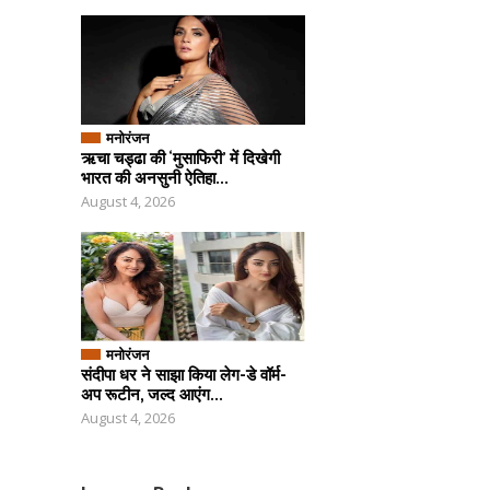
मनोरंजन
ऋचा चड्ढा की ‘मुसाफिरी’ में दिखेगी
भारत की अनसुनी ऐतिहा...
August 4, 2026
मनोरंजन
संदीपा धर ने साझा किया लेग-डे वॉर्म-
अप रूटीन, जल्द आएंग...
August 4, 2026