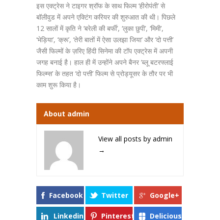
इस एक्ट्रेस ने टाइगर श्रॉफ के साथ फिल्म ‘हीरोपंती’ से
बॉलीवुड में अपने एक्टिंग करियर की शुरुआत की थी। पिछले
12 सालों में कृति ने ‘बरेली की बर्फी’, ‘लुका छुपी’, ‘मिमी’,
‘भेड़िया’, ‘क्रू’, ‘तेरी बातों में ऐसा उलझा जिया’ और ‘दो पत्ती’
जैसी फिल्मों के ज़रिए हिंदी सिनेमा की टॉप एक्ट्रेस में अपनी
जगह बनाई है। हाल ही में उन्होंने अपने बैनर ‘ब्लू बटरफ्लाई
फिल्म्स’ के तहत ‘दो पत्ती’ फिल्म से प्रोड्यूसर के तौर पर भी
काम शुरू किया है।
About admin
View all posts by admin
→
Facebook
Twitter
Google+
Linkedin
Pinterest
Delicious