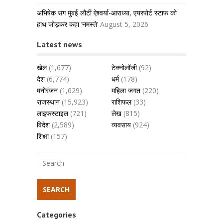
अभिषेक संग मुंबई लौटीं ऐश्वर्या-आराध्या, एयरपोर्ट स्टाफ को
हाथ जोड़कर कहा ‘नमस्ते’
August 5, 2026
Latest news
खेल
(1,677)
टेक्नोलॉजी
(92)
देश
(6,774)
धर्म
(178)
मनोरंजन
(1,629)
महिला जगत
(220)
राजस्थान
(15,923)
राशिफल
(33)
लाइफस्टाइल
(721)
लेख
(815)
विदेश
(2,589)
व्यवसाय
(924)
शिक्षा
(157)
Categories