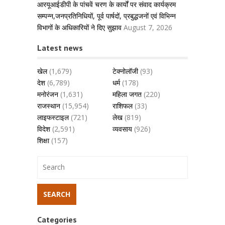
आरयूआईडीपी के पांचवें चरण के कार्यों पर संवाद कार्यक्रम
सम्पन्न,जनप्रतिनिधियों, पूर्व पार्षदों, प्रबुद्धजनों एवं विभिन्न
विभागों के अधिकारियों ने दिए सुझाव
August 7, 2026
Latest news
खेल
(1,679)
टेक्नोलॉजी
(93)
देश
(6,789)
धर्म
(178)
मनोरंजन
(1,631)
महिला जगत
(220)
राजस्थान
(15,954)
राशिफल
(33)
लाइफस्टाइल
(721)
लेख
(819)
विदेश
(2,591)
व्यवसाय
(926)
शिक्षा
(157)
Categories