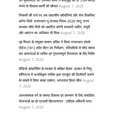
उप मुख्यमंत्री डॉ. प्रेमचंद बैरवा ने बांदीकुई को दी 5.64 करोड़
रुपये के विकास कार्यों की सौगात
August 7, 2026
निकायों की तर्ज पर अब आवासीय कॉलोनियां और सेज विकसित
करेगा रीको: राजस्थान भू-राजस्व नियम-2026 लागू; राज्य
सरकार सीधे रीको को आवंटित करेगी सरकारी जमीन, मंजूरी
और आवंटन का अधिकार भी मिला
August 7, 2026
गृह विभाग के संयुक्त शासन सचिव ने किया राजस्थान संपर्क
पोर्टल (181) कॉल सेंटर का निरीक्षण, परिवादियों से सीधे संवाद
कर समस्याओं के त्वरित एवं गुणवत्तापूर्ण निस्तारण के दिए निर्देश
August 7, 2026
वीडियो कांफ्रेंसिंग के माध्यम से समीक्षा बैठक: अलवर के निशु
हॉस्पिटल में अनाधिकृत व्यक्ति द्वारा प्रसूता की डिलीवरी कराने
के मामले में लिया सख्त एक्शन, अस्पताल किया सील
August
7, 2026
अल्पसंख्यक वर्ग के समग्र विकास एवं कल्याण के लिए संचालित
योजनाओं का हो प्रभावी क्रियान्वयन : एसीएस अश्विनी भगत
August 7, 2026