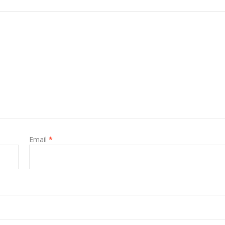
Email
*