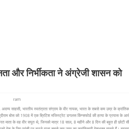
नता और निर्भीकता ने अंग्रेजी शासन को
ram
, अदम्य साहसी, भारतीय स्वतंत्रता संग्राम के वीर नायक, भारत के सबसे कम उम्र के क्रांतिकारि
 खुदीराम बोस को 1908 में एक ब्रिटिश मजिस्ट्रेट डगलस किंग्सफोर्ड की हत्या के प्रयास के आरो
ारत माता के वह वीर सपूत थे, जिनको मात्र 18 साल, 8 महीने और 8 दिन की बहुत ही छोटी सी उ
 आपको देश के लिए फांसी पर चढ़ने वाला सबसे कम उम्र का क्रांतिकारी देशभक्त मानते हैं। बहरहा