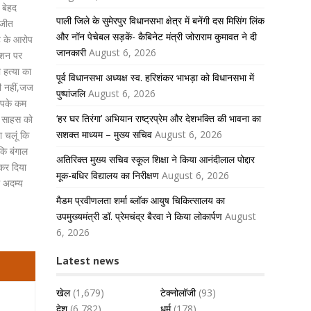
 बेहद
पाली जिले के सुमेरपुर विधानसभा क्षेत्र में बनेंगी दस मिसिंग लिंक
 जीत
और नॉन पेचेबल सड़कें- कैबिनेट मंत्री जोराराम कुमावत ने दी
ह के आरोप
जानकारी
August 6, 2026
टेशन पर
हत्या का
पूर्व विधानसभा अध्यक्ष स्व. हरिशंकर भाभड़ा को विधानसभा में
ी नहीं,जज
पुष्पांजलि
August 6, 2026
आपके कम
‘हर घर तिरंगा’ अभियान राष्ट्रप्रेम और देशभक्ति की भावना का
े साहस को
सशक्त माध्यम – मुख्य सचिव
August 6, 2026
ा चलूं कि
कि बंगाल
अतिरिक्त मुख्य सचिव स्कूल शिक्षा ने किया आनंदीलाल पोद्दार
कर दिया
मूक-बधिर विद्यालय का निरीक्षण
August 6, 2026
े अदम्य
मैडम प्रवीणलता शर्मा ब्लॉक आयुष चिकित्सालय का
उपमुख्यमंत्री डॉ. प्रेमचंद्र बैरवा ने किया लोकार्पण
August
6, 2026
Latest news
खेल
(1,679)
टेक्नोलॉजी
(93)
देश
(6,782)
धर्म
(178)