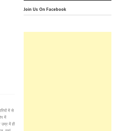
Join Us On Facebook
यों में से
प में
म्र में ही
ल, यहां