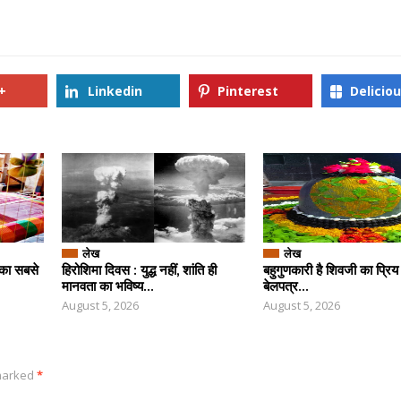
+
Linkedin
Pinterest
Delicio
लेख
लेख
 का सबसे
हिरोशिमा दिवस : युद्ध नहीं, शांति ही
बहुगुणकारी है शिवजी का प्रिय
मानवता का भविष्य...
बेलपत्र...
August 5, 2026
August 5, 2026
 marked
*