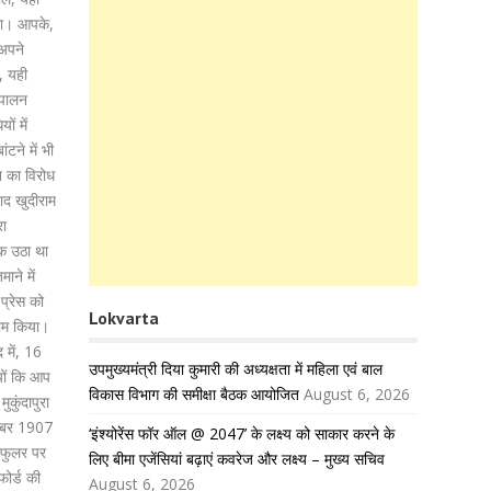
 था। आपके,
 अपने
, यही
-पालन
ों में
ंटने में भी
न का विरोध
बाद खुदीराम
रा
़क उठा था
ाने में
 प्रेस को
Lokvarta
काम किया।
में, 16
उपमुख्यमंत्री दिया कुमारी की अध्यक्षता में महिला एवं बाल
यों कि आप
विकास विभाग की समीक्षा बैठक आयोजित
August 6, 2026
कुंदापुरा
संबर 1907
‘इंश्योरेंस फॉर ऑल @ 2047’ के लक्ष्य को साकार करने के
ट फुलर पर
लिए बीमा एजेंसियां बढ़ाएं कवरेज और लक्ष्य – मुख्य सचिव
ोर्ड की
August 6, 2026