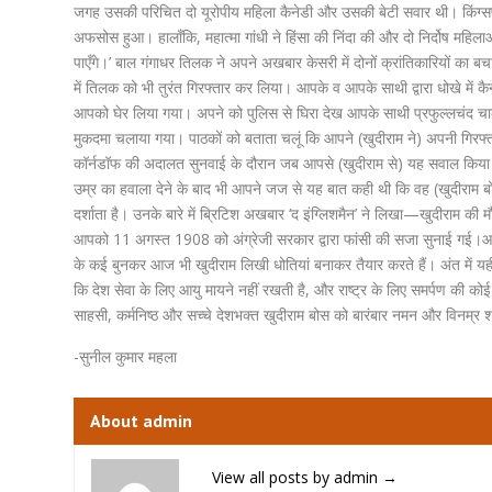
जगह उसकी परिचित दो यूरोपीय महिला कैनेडी और उसकी बेटी सवार थी। किंग्सफो
अफसोस हुआ। हालाँकि, महात्मा गांधी ने हिंसा की निंदा की और दो निर्दोष महिल
पाएँगे।’ बाल गंगाधर तिलक ने अपने अखबार केसरी में दोनों क्रांतिकारियों क
में तिलक को भी तुरंत गिरफ्तार कर लिया। आपके व आपके साथी द्वारा धोखे में क
आपको घेर लिया गया। अपने को पुलिस से घिरा देख आपके साथी प्रफुल्लचंद 
मुकदमा चलाया गया। पाठकों को बताता चलूं कि आपने (खुदीराम ने) अपनी गिरफ्त
कॉर्नडॉफ की अदालत सुनवाई के दौरान जब आपसे (खुदीराम से) यह सवाल किया 
उम्र का हवाला देने के बाद भी आपने जज से यह बात कही थी कि वह (खुदीराम 
दर्शाता है। उनके बारे में ब्रिटिश अखबार ‘द इंग्लिशमैन’ ने लिखा—खुदीराम की 
आपको 11 अगस्त 1908 को अंग्रेजी सरकार द्वारा फांसी की सजा सुनाई गई।आप
के कई बुनकर आज भी खुदीराम लिखी धोतियां बनाकर तैयार करते हैं। अंत में 
कि देश सेवा के लिए आयु मायने नहीं रखती है, और राष्ट्र के लिए समर्पण की को
साहसी, कर्मनिष्ठ और सच्चे देशभक्त खुदीराम बोस को बारंबार नमन और विनम्र श्
-सुनील कुमार महला
About admin
View all posts by admin
→