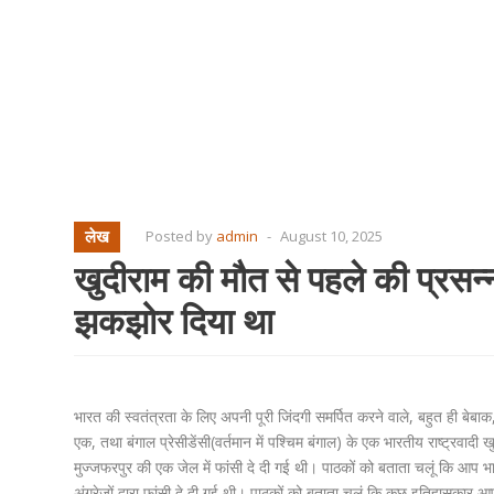
लेख
Posted by
admin
-
August 10, 2025
खुदीराम की मौत से पहले की प्रसन्
झकझोर दिया था
भारत की स्वतंत्रता के लिए अपनी पूरी जिंदगी समर्पित करने वाले, बहुत ही बेबाक
एक, तथा बंगाल प्रेसीडेंसी(वर्तमान में पश्चिम बंगाल) के एक भारतीय राष्ट्रवादी
मुज्जफरपुर की एक जेल में फांसी दे दी गई थी। पाठकों को बताता चलूं कि आप भ
अंग्रेजों द्वारा फांसी दे दी गई थी। पाठकों को बताता चलूं कि कुछ इतिहासकार