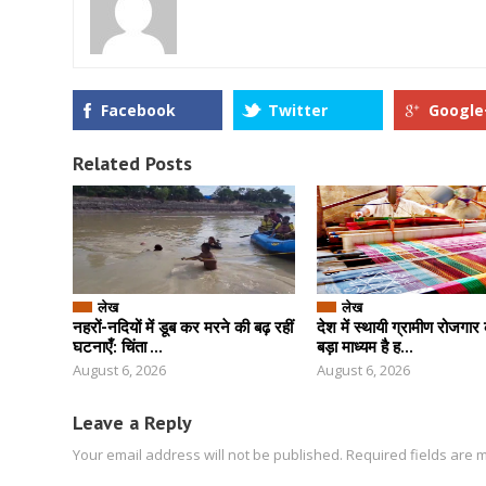
Facebook
Twitter
Google
Related Posts
लेख
लेख
नहरों-नदियों में डूब कर मरने की बढ़ रहीं
देश में स्थायी ग्रामीण रोजगार
घटनाएँ: चिंता ...
बड़ा माध्‍यम है ह...
August 6, 2026
August 6, 2026
Leave a Reply
Your email address will not be published.
Required fields are