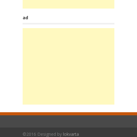
ad
©2016 Designed by
lokvarta