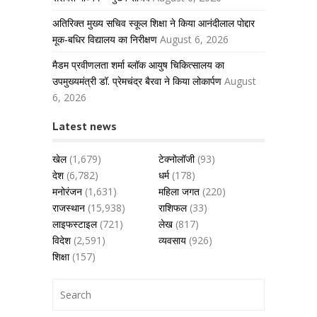
अतिरिक्त मुख्य सचिव स्कूल शिक्षा ने किया आनंदीलाल पोद्दार
मूक-बधिर विद्यालय का निरीक्षण
August 6, 2026
मैडम प्रवीणलता शर्मा ब्लॉक आयुष चिकित्सालय का
उपमुख्यमंत्री डॉ. प्रेमचंद्र बैरवा ने किया लोकार्पण
August
6, 2026
Latest news
खेल
(1,679)
टेक्नोलॉजी
(93)
देश
(6,782)
धर्म
(178)
मनोरंजन
(1,631)
महिला जगत
(220)
राजस्थान
(15,938)
राशिफल
(33)
लाइफस्टाइल
(721)
लेख
(817)
विदेश
(2,591)
व्यवसाय
(926)
शिक्षा
(157)