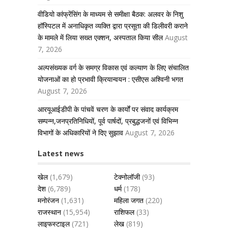
वीडियो कांफ्रेंसिंग के माध्यम से समीक्षा बैठक: अलवर के निशु
हॉस्पिटल में अनाधिकृत व्यक्ति द्वारा प्रसूता की डिलीवरी कराने
के मामले में लिया सख्त एक्शन, अस्पताल किया सील
August
7, 2026
अल्पसंख्यक वर्ग के समग्र विकास एवं कल्याण के लिए संचालित
योजनाओं का हो प्रभावी क्रियान्वयन : एसीएस अश्विनी भगत
August 7, 2026
आरयूआईडीपी के पांचवें चरण के कार्यों पर संवाद कार्यक्रम
सम्पन्न,जनप्रतिनिधियों, पूर्व पार्षदों, प्रबुद्धजनों एवं विभिन्न
विभागों के अधिकारियों ने दिए सुझाव
August 7, 2026
Latest news
खेल
(1,679)
टेक्नोलॉजी
(93)
देश
(6,789)
धर्म
(178)
मनोरंजन
(1,631)
महिला जगत
(220)
राजस्थान
(15,954)
राशिफल
(33)
लाइफस्टाइल
(721)
लेख
(819)