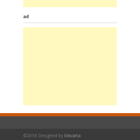
ad
©2016 Designed by
lokvarta