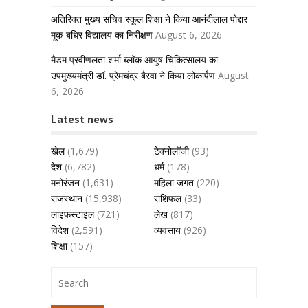
अतिरिक्त मुख्य सचिव स्कूल शिक्षा ने किया आनंदीलाल पोद्दार
मूक-बधिर विद्यालय का निरीक्षण
August 6, 2026
मैडम प्रवीणलता शर्मा ब्लॉक आयुष चिकित्सालय का
उपमुख्यमंत्री डॉ. प्रेमचंद्र बैरवा ने किया लोकार्पण
August
6, 2026
Latest news
खेल
(1,679)
टेक्नोलॉजी
(93)
देश
(6,782)
धर्म
(178)
मनोरंजन
(1,631)
महिला जगत
(220)
राजस्थान
(15,938)
राशिफल
(33)
लाइफस्टाइल
(721)
लेख
(817)
विदेश
(2,591)
व्यवसाय
(926)
शिक्षा
(157)