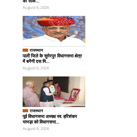
को साक...
August 6, 2026
राजस्थान
पाली जिले के सुमेरपुर विधानसभा क्षेत्र
में बनेंगी दस मि...
August 6, 2026
राजस्थान
पूर्व विधानसभा अध्यक्ष स्व. हरिशंकर
भाभड़ा को विधानसभा...
August 6, 2026