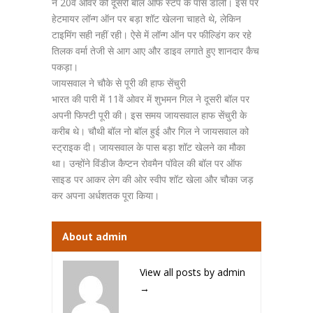
ने 20वें ओवर की दूसरी बॉल ऑफ स्टंप के पास डाली। इस पर
हेटमायर लॉन्ग ऑन पर बड़ा शॉट खेलना चाहते थे, लेकिन
टाइमिंग सही नहीं रही। ऐसे में लॉन्ग ऑन पर फील्डिंग कर रहे
तिलक वर्मा तेजी से आग आए और डाइव लगाते हुए शानदार कैच
पकड़ा।
जायसवाल ने चौके से पूरी की हाफ सेंचुरी
भारत की पारी में 11वें ओवर में शुभमन गिल ने दूसरी बॉल पर
अपनी फिफ्टी पूरी की। इस समय जायसवाल हाफ सेंचुरी के
करीब थे। चौथी बॉल नो बॉल हुई और गिल ने जायसवाल को
स्ट्राइक दी। जायसवाल के पास बड़ा शॉट खेलने का मौका
था। उन्होंने विंडीज कैप्टन रोवमैन पॉवेल की बॉल पर ऑफ
साइड पर आकर लेग की ओर स्वीप शॉट खेला और चौका जड़
कर अपना अर्धशतक पूरा किया।
About admin
View all posts by admin
→