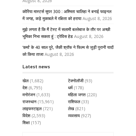
August 8, 2026
कोरिया मास्टर्स सुपर 300 : अश्मिता चालिहा ने बनाई फाइनल
में जगह, कड़े मुकाबले में रक्षिता को हराया
August 8, 2026
मुझे लगता है कि मैं टेस्ट में सलामी बल्लेबाज के तौर पर अच्छी
भूमिका निभा सकता हूं : ट्रेविस हेड
August 8, 2026
‘कर्मा’ के 40 साल पूरे, जैकी श्रॉफ ने फिल्म से जुड़ी पुरानी यादों
को किया ताजा
August 8, 2026
Latest news
खेल
(1,682)
टेक्नोलॉजी
(93)
देश
(6,795)
धर्म
(178)
मनोरंजन
(1,633)
महिला जगत
(220)
राजस्थान
(15,961)
राशिफल
(33)
लाइफस्टाइल
(721)
लेख
(821)
विदेश
(2,593)
व्यवसाय
(927)
शिक्षा
(157)