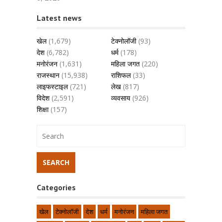
Latest news
खेल
(1,679)
टेक्नोलॉजी
(93)
देश
(6,782)
धर्म
(178)
मनोरंजन
(1,631)
महिला जगत
(220)
राजस्थान
(15,938)
राशिफल
(33)
लाइफस्टाइल
(721)
लेख
(817)
विदेश
(2,591)
व्यवसाय
(926)
शिक्षा
(157)
Categories
खेल
टेक्नोलॉजी
देश
धर्म
मनोरंजन
महिला जगत