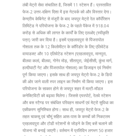
लंबी मेट्रो सेवा संचालित है, जिसमें 11 स्टेशन हैं। प्रस्तावित
फेज-2 उत्तर-दक्षिण दिशा में इस नेटवर्क को और विस्तार देगा।
केन्द्रीय केबिनेट से मंजूरी के बाद जयपुर मेट्रो रेल कॉर्पाेरेशन
लिमिटेड ने परियोजना के फेज-2 के पहले पैकेज में 918.04
करोड़ से अधिक की लागत के कार्यों के लिए एलओए (स्वीकृति
पत्र) जारी कर दिया है। इसमें प्रहलादपुरा से पिंजरापोल
गोशाला तक के 12 किलोमीटर के कॉरिडोर के लिए एलिवेटेड
वायाडक्ट और 10 एलिवेटेड स्टेशन (प्रहलादपुरा, मानपुरा,
बीलवा कलां, बीलवा, गोनेर मोड़, सीतापुरा, जेईसीसी, कुंभा मार्ग,
हल्दीघाटी गेट और पिंजरापोल गोशाला) का डिजाइन एवं निर्माण
पूर्ण किया जाएगा। इसके साथ ही जयपुर मेट्रो फेज-2 के डिपो
की ओर जाने वाली स्पर लाइन का निर्माण भी किया जाएगा। इस
परियोजना के साकार होने से जयपुर शहर में मल्टी-मॉडल
कनेक्टिविटी को बढ़ावा मिलेगा। जिससे एयरपोर्ट, रेलवे स्टेशन
और बस स्टैण्ड पर संबंधित परिवहन साधनों एवं मेट्रो सुविधा का
एकीकरण सुनिश्चित होगा। साथ ही, जयपुर मेट्रो फेज-2 के
तहत चाकसू एवं चौमूं सहित आस-पास के कस्बों को निकटतम
प्रहलादपुरा और टोडी स्टेशनों से जोड़ने के लिए बसें चलाने की
योजना भी बनाई जाएगी। वर्तमान में प्रतिदिन लगभग 50 हजार