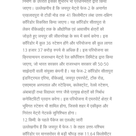
निर्माण के उपरांत इसका शुभारंभ भी प्रधानमंत्री द्वारा किया
जाएगा। उल्लेखनीय है कि जयपुर मेट्रो फेज-2 के अन्तर्गत
प्रहलादपुरा से टोडी मोड तक 41 किलोमीटर लंबा उत्तर-दक्षिण
कॉरिडोर विकसित किया जाएगा। यह कॉरिडोर सीतापुरा से
लेकर वीकेआईए तक के औद्योगिक एवं आवासीय क्षेत्रों को
जोड़ते हुए जयपुर की जीवनरेखा के रूप में कार्य करेगा। इस
कॉरिडोर में कुल 36 स्टेशन होंगे और परियोजना की कुल लागत
13 हजार 37 करोड़ रुपये से अधिक है। इस परियोजना का
क्रियान्वयन राजस्थान मेट्रो रेल कॉर्पाेरेशन लिमिटेड द्वारा किया
जाएगा, जो भारत सरकार और राजस्थान सरकार की 50ः50
साझेदारी वाली संयुक्त कंपनी है। यह फेज-2 कॉरिडोर सीतापुरा
इंडस्ट्रियल एरिया, वीकेआई, जयपुर एयरपोर्ट, टोंक रोड,
एसएमएस अस्पताल और स्टेडियम, कलेक्ट्रेट, रेलवे स्टेशन,
अंबाबाड़ी तथा विद्याधर नगर जैसे प्रमुख क्षेत्रों को निर्बाध
कनेक्टिविटी प्रदान करेगा। इस परियोजना में एयरपोर्ट क्षेत्र में
भूमिगत स्टेशन भी शामिल होगा, जिससे शहर में एकीकृत और
निरंतर मेट्रो नेटवर्क सुनिश्चित होगा।
12 किमी. के पहले पैकेज का एलओए जारी
उल्लेखनीय है कि जयपुर में फेज-1 के तहत उत्तर-पश्चिम
कॉरिडोर पर मानसरोवर से बड़ी चौपड़ तक 11.64 किलोमीटर