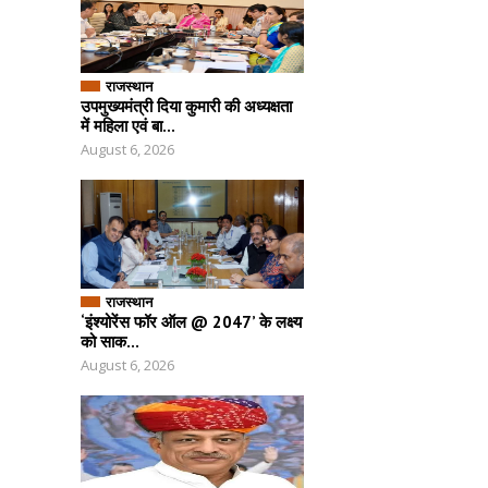
राजस्थान
उपमुख्यमंत्री दिया कुमारी की अध्यक्षता
में महिला एवं बा...
August 6, 2026
राजस्थान
‘इंश्योरेंस फॉर ऑल @ 2047’ के लक्ष्य
को साक...
August 6, 2026