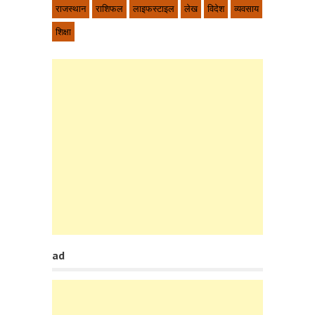
राजस्थान
राशिफल
लाइफस्टाइल
लेख
विदेश
व्यवसाय
शिक्षा
ad