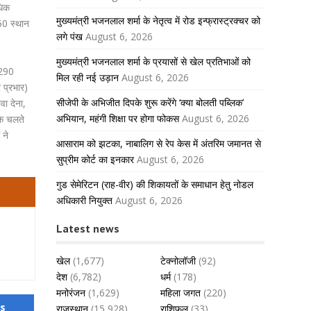
धिक
मुख्यमंत्री भजनलाल शर्मा के नेतृत्व में रोड इन्फ्रास्ट्रक्चर को
250 स्थान
लगे पंख
August 6, 2026
मुख्यमंत्री भजनलाल शर्मा के प्रयासों से खेल प्रतिभाओं को
 290
मिल रही नई उड़ान
August 6, 2026
 प्रभार)
सीजेपी के अभिजीत दिपके शुरू करेंगे ‘क्या बोलती पब्लिक’
वा देना,
अभियान, महंगी शिक्षा पर होगा फोकस
August 6, 2026
के चलते
 ने
आसाराम को झटका, नाबालिग से रेप केस में अंतरिम जमानत से
सुप्रीम कोर्ट का इनकार
August 6, 2026
गुड सेमेरिटन (राह-वीर) की शिकायतों के समाधान हेतु नोडल
अधिकारी नियुक्त
August 6, 2026
Latest news
खेल
(1,677)
टेक्नोलॉजी
(92)
देश
(6,782)
धर्म
(178)
मनोरंजन
(1,629)
महिला जगत
(220)
us
राजस्थान
(15,928)
राशिफल
(33)