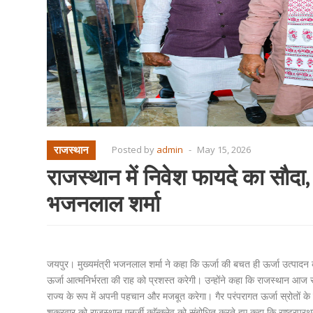
राजस्थान
Posted by
admin
-
May 15, 2026
राजस्थान में निवेश फायदे का सौदा,
भजनलाल शर्मा
जयपुर। मुख्यमंत्री भजनलाल शर्मा ने कहा कि ऊर्जा की बचत ही ऊर्जा उत्पादन
ऊर्जा आत्मनिर्भरता की राह को प्रशस्त करेगी। उन्होंने कहा कि राजस्थान आज सौर 
राज्य के रूप में अपनी पहचान और मजबूत करेगा। गैर परंपरागत ऊर्जा स्रोतों के 
शुक्रवार को राजस्थान एनर्जी काॅन्क्लेव को संबोधित करते हुए कहा कि राष्ट्रप्