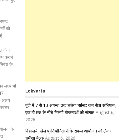
स्पष्ट
तों को
 है।
पील की।
ब्ध कराने
निवेश के
ा लक्ष्य भी
Lokvarta
 47
ट अक्षय
बूंदी में 7 से 13 अगस्त तक चलेगा ‘सांसद जन सेवा अभियान’,
स्वच्छ
एक ही छत के नीचे मिलेगी योजनाओं की सौगात
August 6,
2026
 योजना के
विद्यालयी खेल प्रतियोगिताओं के सफल आयोजन को लेकर
्त
समीक्षा बैठक
August 6, 2026