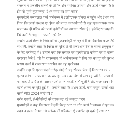
सरकार ने राजकीय वाहनो के सीमित और संयमित उपयोग और ऊर्जा संरक्षण के लिए 
ईवी से पहुंचे मुख्यमंत्री, ईंधन बचत का दिया संदेश
मुख्यमंत्री भजनलाल शर्मा कार्यक्रम में इलेक्ट्रिक व्हीकल से पहुंचे और ईंधन बचत
किया कि ऊर्जा संरक्षण एवं ईंधन की बचत जनभागीदारी से जुड़ा एक व्यापक जन
अपनाकर ही भविष्य की ऊर्जा चुनौतियों का समाधान संभव है। इलेक्ट्रिक वाहनों 
निवेशकों से आह्वान – पधारो म्हारे देश
उन्होंने ऊर्जा क्षेत्र के निवेशकों से प्रधानमंत्री नरेन्द्र मोदी के विकसित भ
साथ ही, उन्होंने कहा कि निवेश की दृष्टि से भी राजस्थान देश के सबसे अनुकूल 
के लिए प्रतिबद्ध है। उन्होंने कहा कि सरकार की प्रगतिशील नीतियों का ही परिण
प्रस्ताव मिले हैं, जो कि राजस्थान की अर्थव्यवस्था के लिए एक नए युग की शुरु
अक्षय ऊर्जा में राजस्थान स्थापित कर रहा प्रतिमान
उन्होंने कहा कि प्रधानमंत्री नरेंद्र मोदी ने यह संकल्प लिया है कि भारत वर्
प्राप्त करेगा। राजस्थान सरकार इस लक्ष्य की दिशा में आगे बढ़ रही है। राज्य
गीगावाट से अधिक की अक्षय ऊर्जा क्षमता स्थापित हो चुकी है और राजस्थान सौर 
ऊर्जा क्षमता की वृद्धि हुई है। उन्होंने कहा कि अक्षय ऊर्जा, बायो फ्यूल, ऊर्ज
ऊर्जा नीति 2024 जारी की है।
ग्रीन एनर्जी, ई-मोबिलिटी की तरफ बढ़ा रहे मजबूत कदम
मुख्यमंत्री ने कहा कि राज्य में कृषि विद्युत भार को सौर ऊर्जा के माध्यम से पू
तहत 4 हजार मेगावाट से अधिक की परियोजनाएं स्थापित हो चुकी हैं तथा 6500 मे