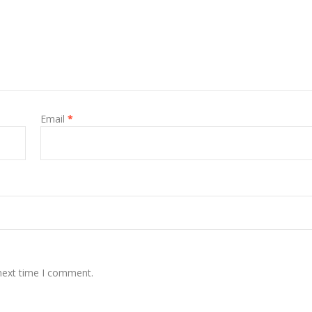
Email
*
 next time I comment.