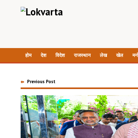
होम
देश
विदेश
राजस्थान
लेख
खेल
मन
Previous Post