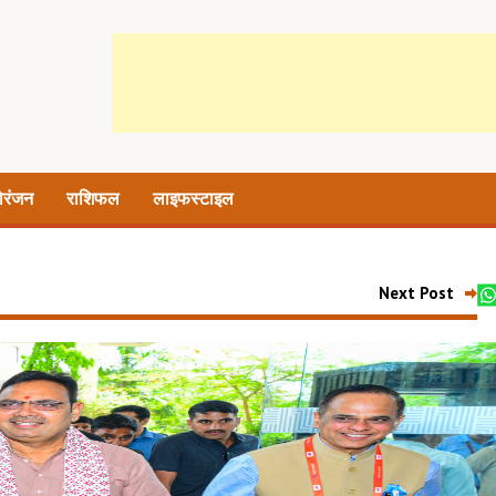
ोरंजन
राशिफल
लाइफस्टाइल
Next Post