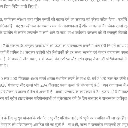
दिशा-निर्देश जारी किए हैं।
, पर्यावरण संरक्षण तथा ग्रीन एनर्जी को बढ़ावा देने का सशक्त एवं प्रेरक संदेश दिया। उन्होंने 
आंदोलन है। पेट्रोल-डीजल की बचत समय की आवश्यकता है और स्वच्छ एवं वैकल्पिक ऊर्जा स्रो
के उपयोग से कार्बन उत्सर्जन में कमी आने के साथ-साथ पर्यावरण संरक्षण को भी मजबूती मिलती
ारत 2047 के संकल्प के अनुरूप राजस्थान को ऊर्जा का पावरहाउस बनाने में भागीदारी निभाने की अ
राज्यों में शामिल है। सरकार उद्योगों और निवेशकों को हर संभव सहयोग एवं बेहतर वातावरण उपल
ाम है कि राज्य में सौर, पवन, बायो ऊर्जा, पंप स्टोरेज और ग्रीन हाइड्रोजन की परियोजनाओ में 
आत है।
ष 2030 तक 500 गीगावाट अक्षय ऊर्जा क्षमता स्थापित करने के साथ ही, वर्ष 2070 तक नेट जीरो क
 में 828 गीगावाट सौर ऊर्जा और 284 गीगावाट पवन ऊर्जा की संभावनाएं हंै। अब तक राज्य में
परियोजना स्थापना में देश में अग्रणी है। हमारी सरकार के कार्यकाल में 24 हजार 410 मेगावा
ा भंडारण एवं ग्रीन हाइड्रोजन परियोजनाओं को प्रोत्साहन देने के लिए सरकार ने राजस्थान एकीकृत 
रा करने के लिए कुसुम योजना के अंतर्गत लघु सौर परियोजनाएं कृषि भूमि पर स्थापित की जा रही हैं।
गावाट की परियोजनाएं आवंटित की जा चुकी हैं। साथ ही, राज्य में राजकीय उपक्रमों एवं संयुक