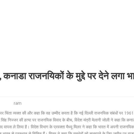
कनाडा राजनयिकों के मुद्दे पर देने लगा भ
ram
न पर चिंता व्यक्त की और कहा कि वह उम्मीद करता है कि नई दिल्ली राजनयिक संबंधों पर 196
सिंह निज्जर की हत्या पर राजनयिक विवाद के बीच, विदेश मंत्री मेलानी जोली ने कहा कि कना
ापस ले लिया है। विदेश विभाग के प्रवक्ता मैथ्यू मिलर ने कहा कि भारत में अपनी राजनयि
भारत से प्रस्थान से चिंतित हैं। मिलर ने कहा कि मतभेदों को सुलझाने के लिए जमीन पर राज