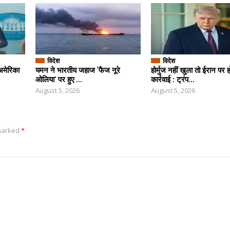
विदेश
विदेश
अमेरिका
यमन ने भारतीय जहाज ‘फैज नूरे
होर्मुज नहीं खुला तो ईरान पर 
ओलिया’ पर हुए ...
कार्रवाई : ट्रंप...
August 5, 2026
August 5, 2026
 marked
*