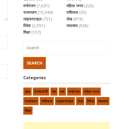
मनोरंजन
(1,631)
महिला जगत
(220)
राजस्थान
(15,944)
राशिफल
(33)
लाइफस्टाइल
(721)
लेख
(819)
विदेश
(2,591)
व्यवसाय
(926)
शिक्षा
(157)
Categories
खेल
टेक्नोलॉजी
देश
धर्म
मनोरंजन
महिला जगत
राजस्थान
राशिफल
लाइफस्टाइल
लेख
विदेश
व्यवसाय
शिक्षा