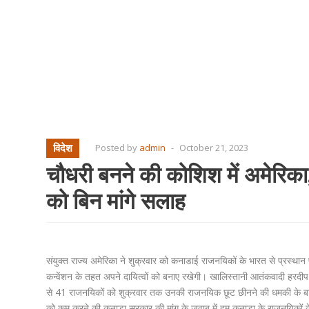
विदेश
Posted by
admin
-
October 21, 2023
चौधरी बनने की कोशिश में अमेरिका, 
को बिन मांगे सलाह
संयुक्त राज्य अमेरिका ने शुक्रवार को कनाडाई राजनयिकों के भारत से प्रस्था
कन्वेंशन के तहत अपने दायित्वों को बनाए रखेगी। खालिस्तानी आतंकवादी हरदीप 
से 41 राजनयिकों को शुक्रवार तक उनकी राजनयिक छूट छीनने की धमकी के बाद व
को कम करने की कनाडा सरकार की मांग के जवाब में हम कनाडा के राजनयिकों के 