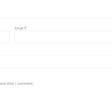
Email
*
 next time I comment.