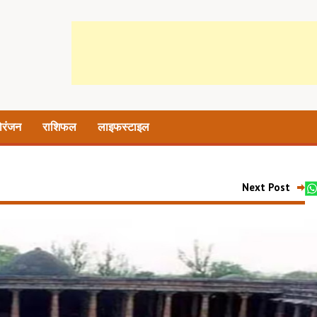
ोरंजन
राशिफल
लाइफस्टाइल
Next Post