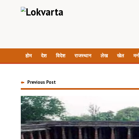
होम
देश
विदेश
राजस्थान
लेख
खेल
मन
Previous Post