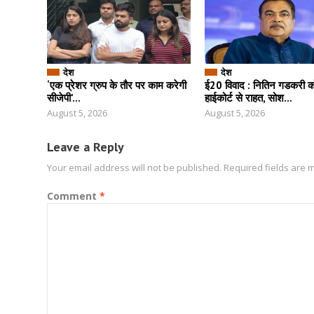
देश
देश
‘एक प्रेशर ग्रुप के तौर पर काम करेगी
ई20 विवाद : नितिन गडकरी को 
सीजेपी’...
हाईकोर्ट से राहत, सोश...
August 5, 2026
August 5, 2026
Leave a Reply
Your email address will not be published.
Required fields are
Comment
*