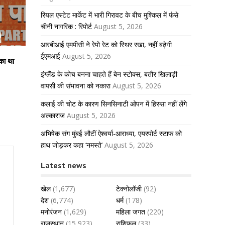
रियल एस्टेट मार्केट में भारी गिरावट के बीच मुश्किल में फंसे
चीनी नागरिक : रिपोर्ट
August 5, 2026
आरबीआई एमपीसी ने रेपो रेट को स्थिर रखा, नहीं बढ़ेगी
ईएमआई
August 5, 2026
का था
इंग्लैंड के कोच बनना चाहते हैं बेन स्टोक्स, बतौर खिलाड़ी
वापसी की संभावना को नकारा
August 5, 2026
कलाई की चोट के कारण सिनसिनाटी ओपन में हिस्सा नहीं लेंगे
अल्काराज
August 5, 2026
अभिषेक संग मुंबई लौटीं ऐश्वर्या-आराध्या, एयरपोर्ट स्टाफ को
हाथ जोड़कर कहा ‘नमस्ते’
August 5, 2026
Latest news
खेल
(1,677)
टेक्नोलॉजी
(92)
देश
(6,774)
धर्म
(178)
मनोरंजन
(1,629)
महिला जगत
(220)
राजस्थान
(15,923)
राशिफल
(33)