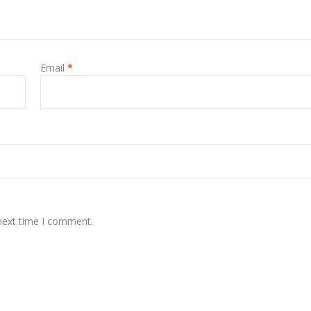
Email
*
 next time I comment.