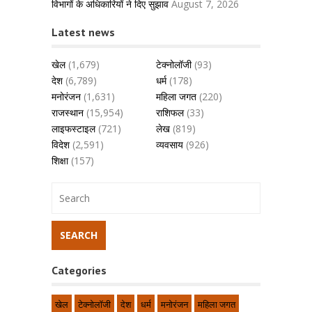
विभागों के अधिकारियों ने दिए सुझाव
August 7, 2026
Latest news
खेल
(1,679)
टेक्नोलॉजी
(93)
देश
(6,789)
धर्म
(178)
मनोरंजन
(1,631)
महिला जगत
(220)
राजस्थान
(15,954)
राशिफल
(33)
लाइफस्टाइल
(721)
लेख
(819)
विदेश
(2,591)
व्यवसाय
(926)
शिक्षा
(157)
Categories
खेल
टेक्नोलॉजी
देश
धर्म
मनोरंजन
महिला जगत