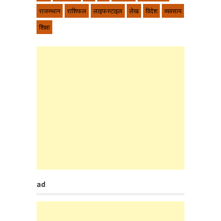
राजस्थान
राशिफल
लाइफस्टाइल
लेख
विदेश
व्यवसाय
शिक्षा
ad