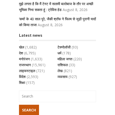
मुझे लगता है कि मैं टेस्ट में सलामी बल्लेबाज के तौर पर अच्छी
भूमिका निभा सकता हूं : ट्रेविस हेड
August 8, 2026
‘कर्मा’ के 40 साल पूरे, जैकी श्रॉफ ने फिल्म से जुड़ी पुरानी यादों
को किया ताजा
August 8, 2026
Latest news
खेल
(1,682)
टेक्नोलॉजी
(93)
देश
(6,795)
धर्म
(178)
मनोरंजन
(1,633)
महिला जगत
(220)
राजस्थान
(15,961)
राशिफल
(33)
लाइफस्टाइल
(721)
लेख
(821)
विदेश
(2,593)
व्यवसाय
(927)
शिक्षा
(157)