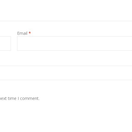
Email
*
 next time I comment.