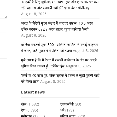
ग्राहकों के लिए यूपीआई बना रहेगा मुफ्त और एमडीआर पर चल
रही बहस से छोटे व्यापारी नहीं होंगे प्रभावित : पीसीआई
August 8, 2026
भारत के विदेशी मुद्रा भंडार में जोरदार उछाल, 10.5 अरब
डॉलर बढ़कर 692.9 अरब डॉलर पहुंचा फॉरेक्स रिजर्व
August 8, 2026
कोरिया मास्टर्स सुपर 300 : अश्मिता चालिहा ने बनाई फाइनल
में जगह, कड़े मुकाबले में रक्षिता को हराया
August 8, 2026
मुझे लगता है कि मैं टेस्ट में सलामी बल्लेबाज के तौर पर अच्छी
भूमिका निभा सकता हूं : ट्रेविस हेड
August 8, 2026
‘कर्मा’ के 40 साल पूरे, जैकी श्रॉफ ने फिल्म से जुड़ी पुरानी यादों
को किया ताजा
August 8, 2026
Latest news
खेल
(1,682)
टेक्नोलॉजी
(93)
देश
(6,795)
धर्म
(178)
मनोरंजन
(1,633)
महिला जगत
(220)