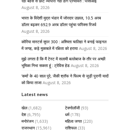
रही बहस से छोटे व्यापारी नहीं होंगे प्रभावित : पीसीआई
August 8, 2026
भारत के विदेशी मुद्रा भंडार में जोरदार उछाल, 10.5 अरब
डॉलर बढ़कर 692.9 अरब डॉलर पहुंचा फॉरेक्स रिजर्व
August 8, 2026
कोरिया मास्टर्स सुपर 300 : अश्मिता चालिहा ने बनाई फाइनल
में जगह, कड़े मुकाबले में रक्षिता को हराया
August 8, 2026
मुझे लगता है कि मैं टेस्ट में सलामी बल्लेबाज के तौर पर अच्छी
भूमिका निभा सकता हूं : ट्रेविस हेड
August 8, 2026
‘कर्मा’ के 40 साल पूरे, जैकी श्रॉफ ने फिल्म से जुड़ी पुरानी यादों
को किया ताजा
August 8, 2026
Latest news
खेल
(1,682)
टेक्नोलॉजी
(93)
देश
(6,795)
धर्म
(178)
मनोरंजन
(1,633)
महिला जगत
(220)
राजस्थान
(15,961)
राशिफल
(33)