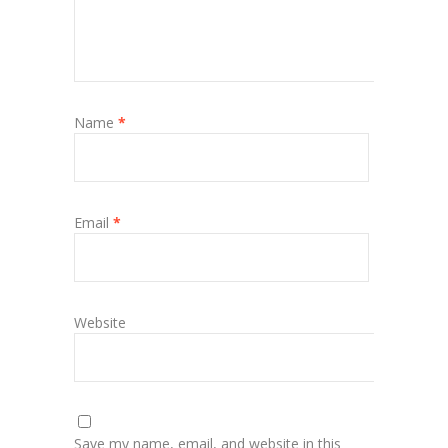
Name
*
Email
*
Website
Save my name, email, and website in this