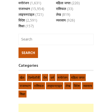
मनोरंजन
(1,631)
महिला जगत
(220)
राजस्थान
(15,954)
राशिफल
(33)
लाइफस्टाइल
(721)
लेख
(819)
विदेश
(2,591)
व्यवसाय
(926)
शिक्षा
(157)
Categories
खेल
टेक्नोलॉजी
देश
धर्म
मनोरंजन
महिला जगत
राजस्थान
राशिफल
लाइफस्टाइल
लेख
विदेश
व्यवसाय
शिक्षा