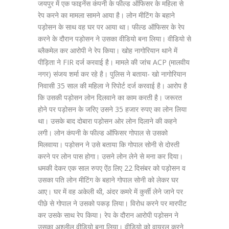
जयपुर में एक फाइनेंस कंपनी के फील्ड ऑफिसर के महिला से
रेप करने का मामला सामने आया है। लोन मीटिंग के बहाने
पड़ोसन के साथ वह घर पर आया था। फील्ड ऑफिसर के रेप
करने के दौरान पड़ोसन ने उसका वीडियो बना लिया। वीडियो से
ब्लैकमेल कर आरोपी ने रेप किया। खोह नागोरियान थाने में
पीड़िता ने FIR दर्ज करवाई है। मामले की जांच ACP (मालवीय
नगर) संजय शर्मा कर रहे है। पुलिस ने बताया- खो नागोरियान
निवासी 35 साल की महिला ने रिपोर्ट दर्ज करवाई है। आरोप है
कि उसकी पड़ोसन लोन दिलवाने का काम करती है। जरूरत
होने पर पड़ोसन के जरिए उसने 35 हजार रुपए का लोन लिया
था। उसके बाद दोबारा पड़ोसन ओर लोन दिलाने की कहने
लगी। लोन कंपनी के फील्ड ऑफिसर गोपाल से उसको
मिलवाया। पड़ोसन ने उसे बताया कि गोपाल सोनी से दोस्ती
करने पर लोन पास होगा। उसने लोन लेने से मना कर दिया।
धमकी देकर एक साल रुपए ऐंठ लिए 22 दिसंबर को पड़ोसन व
उसका पति लोन मीटिंग के बहाने गोपाल सोनी को लेकर घर
आए। घर में वह अकेली थी, अंदर कमरे में कुर्सी लेने जाने पर
पीछे से गोपाल ने उसको पकड़ लिया। विरोध करने पर मारपीट
कर उसके साथ रेप किया। रेप के दौरान आरोपी पड़ोसन ने
उसका अश्लील वीडियो बना लिया। वीडियो को वायरल करने