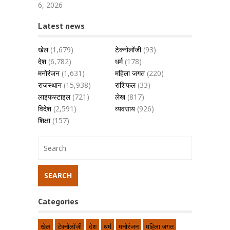
6, 2026
Latest news
खेल
(1,679)
टेक्नोलॉजी
(93)
देश
(6,782)
धर्म
(178)
मनोरंजन
(1,631)
महिला जगत
(220)
राजस्थान
(15,938)
राशिफल
(33)
लाइफस्टाइल
(721)
लेख
(817)
विदेश
(2,591)
व्यवसाय
(926)
शिक्षा
(157)
Categories
खेल
टेक्नोलॉजी
देश
धर्म
मनोरंजन
महिला जगत