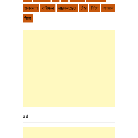
राजस्थान
राशिफल
लाइफस्टाइल
लेख
विदेश
व्यवसाय
शिक्षा
ad