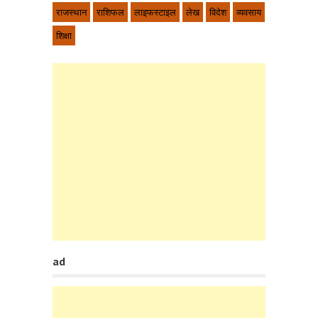
राजस्थान
राशिफल
लाइफस्टाइल
लेख
विदेश
व्यवसाय
शिक्षा
ad