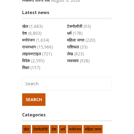
निकलेगी तिरंगा रैली
August 9, 2026
Latest news
खेल
(1,683)
टेक्नोलॉजी
(93)
देश
(6,803)
धर्म
(178)
मनोरंजन
(1,634)
महिला जगत
(220)
राजस्थान
(15,966)
राशिफल
(33)
लाइफस्टाइल
(721)
लेख
(823)
विदेश
(2,595)
व्यवसाय
(928)
शिक्षा
(157)
Categories
खेल
टेक्नोलॉजी
देश
धर्म
मनोरंजन
महिला जगत