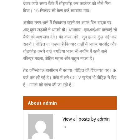
देकर जाते समय कैफे में तोड़फोड़ कर काउंटर को नीचे गिरा
दिया। 16 सितंबर को केस दर्ज करवाया गया।
अशोक नगर थाने में शिकायत करने पर अगले दिन बाइक पर
आए कुछ लड़कों ने धमकी दी। धमकाया- एफआईआर करवाई तो
कैफे को आग लगा देंगे। बंद करवा दंगे। तुम हमारा कुछ नहीं कर
सकते। पीड़ित का कहना है कि थार गाड़ी में आकर मारपीट और
तोड़फोड़ करने वाले बगडिया भवन सी-स्कीम में रहने वाले
रविन्द्र महला, रोहित महला और राहुल महला हैं।
हेड कॉन्स्टेबल घासीराम ने बताया- पीड़ित की शिकायत पर FIR
दर्ज कर ली गई है। कैफे में लगे CCTV फुटेज भी पीड़ित ने दिए
है। मामले की जांच की जा रही है।
About admin
View all posts by admin
→