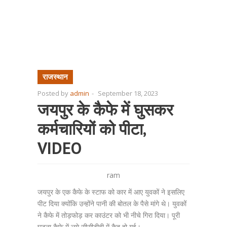
राजस्थान
Posted by
admin
-
September 18, 2023
जयपुर के कैफे में घुसकर
कर्मचारियों को पीटा,
VIDEO
ram
जयपुर के एक कैफे के स्टाफ को कार में आए युवकों ने इसलिए
पीट दिया क्योंकि उन्होंने पानी की बोतल के पैसे मांगे थे। युवकों
ने कैफे में तोड़फोड़ कर काउंटर को भी नीचे गिरा दिया। पूरी
घटना कैफे में लगे सीसीटीवी में कैद हो गई।