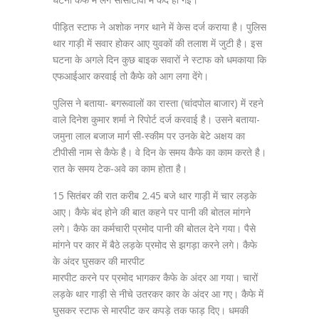
पीड़ित स्टाफ ने अशोक नगर थाने में केस दर्ज कराया है। पुलिस
थार गाड़ी में सवार होकर आए युवकों की तलाश में जुटी है। इस
घटना के अगले दिन कुछ बाइक सवारों ने स्टाफ को धमकाया कि
एफआईआर करवाई तो कैफे को आग लगा देंगे।
पुलिस ने बताया- बगरूवालों का रास्ता (चांदपोल बाजार) में रहने
वाले दिनेश कुमार शर्मा ने रिपोर्ट दर्ज करवाई है। उसने बताया-
जमुना लाल बजाज मार्ग सी-स्कीम पर उनके बेटे अक्षय का
टीपीसी नाम से कैफे है। वे दिन के समय कैफे का काम करते है।
रात के समय टेक-अवे का काम होता है।
15 सितंबर की रात करीब 2.45 बजे थार गाड़ी में चार लड़के
आए। कैफे बंद होने की बात कहने पर पानी की बोतल मांगने
लगे। कैफे का कर्मचारी प्रमोद पानी की बोतल देने गया। पैसे
मांगने पर कार में बैठे ​​​लड़के प्रमोद से झगड़ा करने लगे। कैफे
के अंदर घुसकर की मारपीट
मारपीट करने पर प्रमोद भागकर कैफे के अंदर आ गया। चारों
लड़के थार गाड़ी से नीचे उतरकर कार के अंदर आ गए। कैफे में
घुसकर स्टाफ से मारपीट कर कपड़े तक फाड़ दिए। धमकी