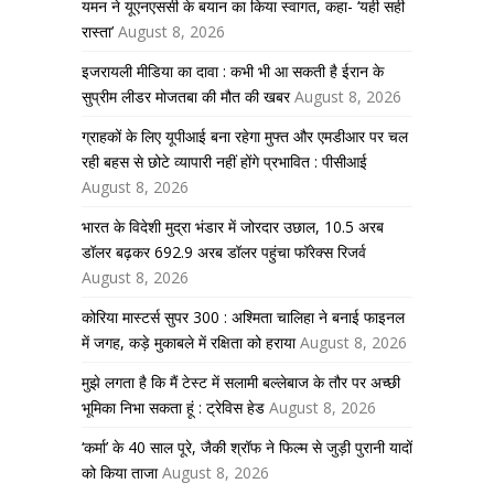
यमन ने यूएनएससी के बयान का किया स्वागत, कहा- ‘यही सही
रास्ता’
August 8, 2026
इजरायली मीडिया का दावा : कभी भी आ सकती है ईरान के
सुप्रीम लीडर मोजतबा की मौत की खबर
August 8, 2026
ग्राहकों के लिए यूपीआई बना रहेगा मुफ्त और एमडीआर पर चल
रही बहस से छोटे व्यापारी नहीं होंगे प्रभावित : पीसीआई
August 8, 2026
भारत के विदेशी मुद्रा भंडार में जोरदार उछाल, 10.5 अरब
डॉलर बढ़कर 692.9 अरब डॉलर पहुंचा फॉरेक्स रिजर्व
August 8, 2026
कोरिया मास्टर्स सुपर 300 : अश्मिता चालिहा ने बनाई फाइनल
में जगह, कड़े मुकाबले में रक्षिता को हराया
August 8, 2026
मुझे लगता है कि मैं टेस्ट में सलामी बल्लेबाज के तौर पर अच्छी
भूमिका निभा सकता हूं : ट्रेविस हेड
August 8, 2026
‘कर्मा’ के 40 साल पूरे, जैकी श्रॉफ ने फिल्म से जुड़ी पुरानी यादों
को किया ताजा
August 8, 2026