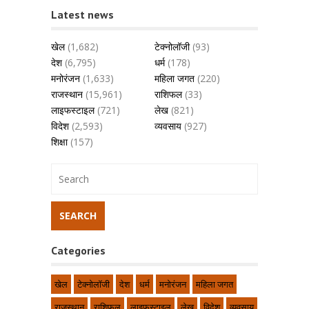
Latest news
खेल
(1,682)
टेक्नोलॉजी
(93)
देश
(6,795)
धर्म
(178)
मनोरंजन
(1,633)
महिला जगत
(220)
राजस्थान
(15,961)
राशिफल
(33)
लाइफस्टाइल
(721)
लेख
(821)
विदेश
(2,593)
व्यवसाय
(927)
शिक्षा
(157)
Categories
खेल
टेक्नोलॉजी
देश
धर्म
मनोरंजन
महिला जगत
राजस्थान
राशिफल
लाइफस्टाइल
लेख
विदेश
व्यवसाय