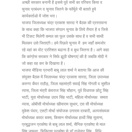
अच्छी सरकार बनानी है इससे पूर्व सभी का परिचय किया व
चुनाव प्रबंधन व चुनाव जितने के फॉर्मूले भी बताते हुवे
कार्यकर्ताओ में जोश भरा।
भाजपा जिलाध्यक्ष चंद्र प्रकाश सारदा ने बैठक की प्रस्तावना
के साथ कहा कि भाजपा संगठन चुनाव के लिये तैयार है व जिसे
भी टिकट मिलेगी कमल का फूल उसके साथ है व सभी साथी
मिलकर उसे जिताएंगे। हमे पिछले चुनाव में हम जहाँ कमजोर
रहे वहां का वोट प्रतिशत बढाना है व बूथ जितना है। आगे कहा
कि कांग्रेस सरकार ने सिर्फ झूठी घोषणाएं की है जबकि मोदी ने
जो कहा वह कर के दिखाया है।
भाजपा मीडिया प्रभारी बाबू लाल शर्मा ने बताया कि आज की
संयुक्त बैठक में जिलाध्यक्ष चंद्र प्रकाश सारदा, जिला उपाध्यक्ष
करुणा कँवर राठौड़, जिला महामंत्री सवाई सिंह गोगली व सुशील
व्यास, जिला मंत्री कंवराज सिंह चौहान, पूर्व विधायक छोटू सिंह
भाटी, युवा मोर्चाध्यक्ष उदय सिंह भाटी, महिला मोर्चाध्यक्ष समता
व्यास, ओबीसी मोर्चाध्यक्ष खीमाराम सुथार, एस सी मोर्चाध्यक्ष
मुकेश पंवार, एसटी मोर्चा संयोजक उगाराम दरबारी, अल्पसंख्यक
मोर्चाध्यक्ष कादर बक्स, किसान मोर्चाध्यक्ष हाथी सिंह मूलाना,
प्रबुद्धजन प्रकोष्ठ से बाबू लाल शर्मा, सैनिक प्रकोष्ठ से माल
सिंह जामड़ा, चिकित्सा प्रकोष्ठ से डॉ राजेन्द्र सिंह , विधि