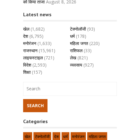
को किया ताजा
August 8, 2026
Latest news
खेल
(1,682)
टेक्नोलॉजी
(93)
देश
(6,795)
धर्म
(178)
मनोरंजन
(1,633)
महिला जगत
(220)
राजस्थान
(15,961)
राशिफल
(33)
लाइफस्टाइल
(721)
लेख
(821)
विदेश
(2,593)
व्यवसाय
(927)
शिक्षा
(157)
Categories
खेल
टेक्नोलॉजी
देश
धर्म
मनोरंजन
महिला जगत