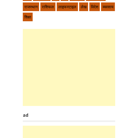
राजस्थान
राशिफल
लाइफस्टाइल
लेख
विदेश
व्यवसाय
शिक्षा
ad