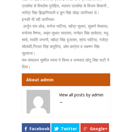
प्रकोष्ठ से विमलेश पुरोहित, व्यापार प्रकोष्ठ से विजय बिसानी ,
तारेंद्र सिंह झिझनियाली व छुग सिंह सोढ़ा उपस्थित थे।
इनकी भी रही उपस्थित-
अर्जून राम ओड, मनोज भाटिया, महेंद्र सुथार, सुकर्ण मेघवाल,
मनोरमा वैष्णव, अमृत सुथार भादासर, मनोहर सिंह दामोदरा, मधु
शर्मा, स्वाति जगानी, महेंद्र सिंह दुजासर, श्रेय भाटिया, गजेंद्र
सोलंकी,गिरधर सिंह कपूरिया, ओम छत्रेल व लक्ष्मण सिंह
सुल्ताना।
मंच संचालन सुशील व्यास ने किया व धन्यवाद छोटू सिंह भाटी ने
दिया।
About admin
View all posts by admin
→
Facebook
Twitter
Google+