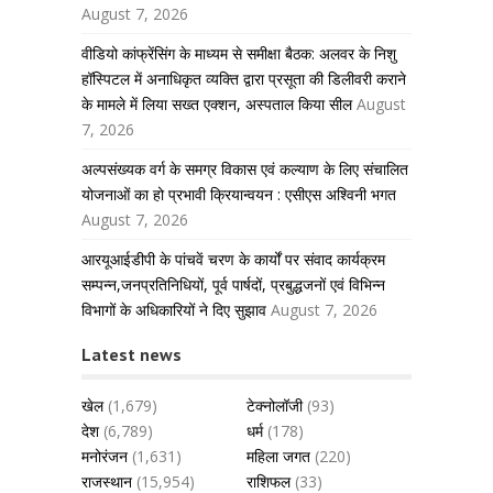
August 7, 2026
वीडियो कांफ्रेंसिंग के माध्यम से समीक्षा बैठक: अलवर के निशु
हॉस्पिटल में अनाधिकृत व्यक्ति द्वारा प्रसूता की डिलीवरी कराने
के मामले में लिया सख्त एक्शन, अस्पताल किया सील
August
7, 2026
अल्पसंख्यक वर्ग के समग्र विकास एवं कल्याण के लिए संचालित
योजनाओं का हो प्रभावी क्रियान्वयन : एसीएस अश्विनी भगत
August 7, 2026
आरयूआईडीपी के पांचवें चरण के कार्यों पर संवाद कार्यक्रम
सम्पन्न,जनप्रतिनिधियों, पूर्व पार्षदों, प्रबुद्धजनों एवं विभिन्न
विभागों के अधिकारियों ने दिए सुझाव
August 7, 2026
Latest news
खेल
(1,679)
टेक्नोलॉजी
(93)
देश
(6,789)
धर्म
(178)
मनोरंजन
(1,631)
महिला जगत
(220)
राजस्थान
(15,954)
राशिफल
(33)