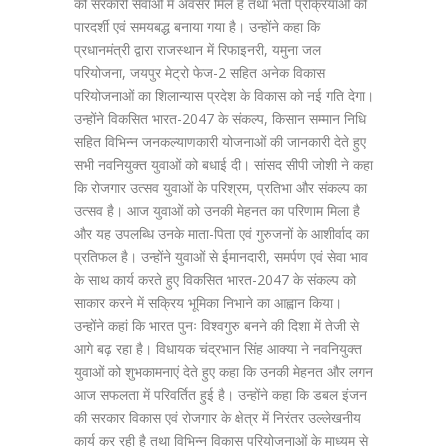
को सरकारी सेवाओं में अवसर मिले हैं तथा भर्ती प्रक्रियाओं को
पारदर्शी एवं समयबद्ध बनाया गया है। उन्होंने कहा कि
प्रधानमंत्री द्वारा राजस्थान में रिफाइनरी, यमुना जल
परियोजना, जयपुर मेट्रो फेज-2 सहित अनेक विकास
परियोजनाओं का शिलान्यास प्रदेश के विकास को नई गति देगा।
उन्होंने विकसित भारत-2047 के संकल्प, किसान सम्मान निधि
सहित विभिन्न जनकल्याणकारी योजनाओं की जानकारी देते हुए
सभी नवनियुक्त युवाओं को बधाई दी। सांसद सीपी जोशी ने कहा
कि रोजगार उत्सव युवाओं के परिश्रम, प्रतिभा और संकल्प का
उत्सव है। आज युवाओं को उनकी मेहनत का परिणाम मिला है
और यह उपलब्धि उनके माता-पिता एवं गुरुजनों के आशीर्वाद का
प्रतिफल है। उन्होंने युवाओं से ईमानदारी, समर्पण एवं सेवा भाव
के साथ कार्य करते हुए विकसित भारत-2047 के संकल्प को
साकार करने में सक्रिय भूमिका निभाने का आह्वान किया।
उन्होंने कहां कि भारत पुनः विश्वगुरु बनने की दिशा में तेजी से
आगे बढ़ रहा है। विधायक चंद्रभान सिंह आक्या ने नवनियुक्त
युवाओं को शुभकामनाएं देते हुए कहा कि उनकी मेहनत और लगन
आज सफलता में परिवर्तित हुई है। उन्होंने कहा कि डबल इंजन
की सरकार विकास एवं रोजगार के क्षेत्र में निरंतर उल्लेखनीय
कार्य कर रही है तथा विभिन्न विकास परियोजनाओं के माध्यम से