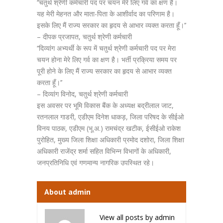
‘‘चतुर्थ श्रेणी कर्मचारी पद पर चयन मेरे लिए गर्व का क्षण है।
यह मेरी मेहनत और माता-पिता के आशीर्वाद का परिणाम है।
इसके लिए मैं राज्य सरकार का हृदय से आभार व्यक्त करता हूँ।’’
– दीपक प्रजापत, चतुर्थ श्रेणी कर्मचारी
‘‘दिव्यांग अभ्यर्थी के रूप में चतुर्थ श्रेणी कर्मचारी पद पर मेरा
चयन होना मेरे लिए गर्व का क्षण है। भर्ती प्रक्रिया समय पर
पूरी होने के लिए मैं राज्य सरकार का हृदय से आभार व्यक्त
करता हूँ।’’
– दिव्यांग विनोद, चतुर्थ श्रेणी कर्मचारी
इस अवसर पर भूमि विकास बैंक के अध्यक्ष बद्रीलाल जाट,
रतनलाल गाडरी, एडीएम दिनेश धाकड़, जिला परिषद के सीईओ
विनय पाठक, एडीएम (भू.अ.) रामचंद्र खटीक, ईसीईओ राकेश
पुरोहित, मुख्य जिला शिक्षा अधिकारी प्रमोद दशोरा, जिला शिक्षा
अधिकारी राजेंद्र शर्मा सहित विभिन्न विभागों के अधिकारी,
जनप्रतिनिधि एवं गणमान्य नागरिक उपस्थित रहे।
About admin
View all posts by admin