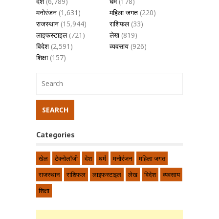
देश
(6,789)
धर्म
(178)
मनोरंजन
(1,631)
महिला जगत
(220)
राजस्थान
(15,944)
राशिफल
(33)
लाइफस्टाइल
(721)
लेख
(819)
विदेश
(2,591)
व्यवसाय
(926)
शिक्षा
(157)
Categories
खेल
टेक्नोलॉजी
देश
धर्म
मनोरंजन
महिला जगत
राजस्थान
राशिफल
लाइफस्टाइल
लेख
विदेश
व्यवसाय
शिक्षा