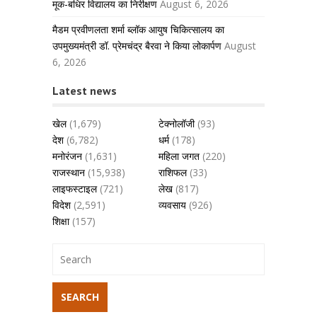
मूक-बधिर विद्यालय का निरीक्षण
August 6, 2026
मैडम प्रवीणलता शर्मा ब्लॉक आयुष चिकित्सालय का
उपमुख्यमंत्री डॉ. प्रेमचंद्र बैरवा ने किया लोकार्पण
August
6, 2026
Latest news
खेल
(1,679)
टेक्नोलॉजी
(93)
देश
(6,782)
धर्म
(178)
मनोरंजन
(1,631)
महिला जगत
(220)
राजस्थान
(15,938)
राशिफल
(33)
लाइफस्टाइल
(721)
लेख
(817)
विदेश
(2,591)
व्यवसाय
(926)
शिक्षा
(157)