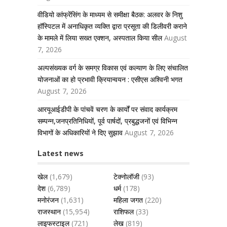
वीडियो कांफ्रेंसिंग के माध्यम से समीक्षा बैठक: अलवर के निशु
हॉस्पिटल में अनाधिकृत व्यक्ति द्वारा प्रसूता की डिलीवरी कराने
के मामले में लिया सख्त एक्शन, अस्पताल किया सील
August
7, 2026
अल्पसंख्यक वर्ग के समग्र विकास एवं कल्याण के लिए संचालित
योजनाओं का हो प्रभावी क्रियान्वयन : एसीएस अश्विनी भगत
August 7, 2026
आरयूआईडीपी के पांचवें चरण के कार्यों पर संवाद कार्यक्रम
सम्पन्न,जनप्रतिनिधियों, पूर्व पार्षदों, प्रबुद्धजनों एवं विभिन्न
विभागों के अधिकारियों ने दिए सुझाव
August 7, 2026
Latest news
खेल
(1,679)
टेक्नोलॉजी
(93)
देश
(6,789)
धर्म
(178)
मनोरंजन
(1,631)
महिला जगत
(220)
राजस्थान
(15,954)
राशिफल
(33)
लाइफस्टाइल
(721)
लेख
(819)