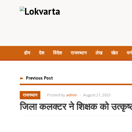
होम
देश
विदेश
राजस्थान
लेख
खेल
मन
Previous Post
राजस्थान
Posted by
admin
-
August 21, 2023
जिला कलक्टर ने शिक्षक को उत्कृष्ट