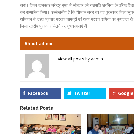
बारां।
जिला कलक्टर नरेन्द्र गुप्ता ने सोमवार को राउमावि अरनिया के वरिष्ठ शिक्
कर सम्मानित किया। उल्लेखनीय है कि शिक्षक नागर को यह पुरस्कार जिला सूचना एवं
अभियान के तहत प्रचार प्रसार सामग्री एवं अन्य प्रदत्त दायित्व का कुशलता स
जिला स्तरीय पुरस्कार मिलने पर शुभकामनाएं दी।
About admin
View all posts by admin
→
Facebook
Twitter
Google
Related Posts