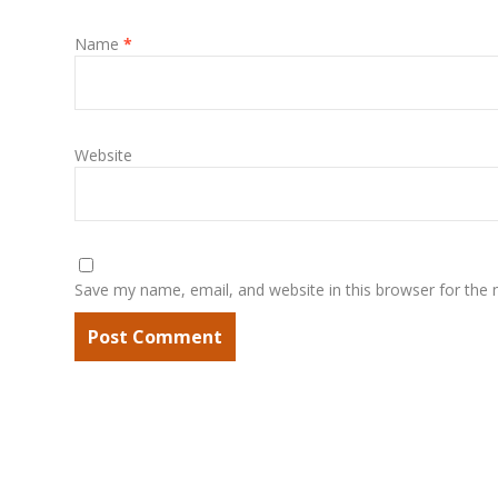
Name
*
Website
Save my name, email, and website in this browser for the