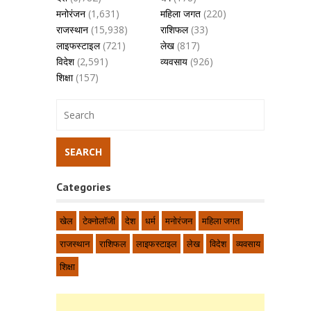
मनोरंजन
(1,631)
महिला जगत
(220)
राजस्थान
(15,938)
राशिफल
(33)
लाइफस्टाइल
(721)
लेख
(817)
विदेश
(2,591)
व्यवसाय
(926)
शिक्षा
(157)
Categories
खेल
टेक्नोलॉजी
देश
धर्म
मनोरंजन
महिला जगत
राजस्थान
राशिफल
लाइफस्टाइल
लेख
विदेश
व्यवसाय
शिक्षा