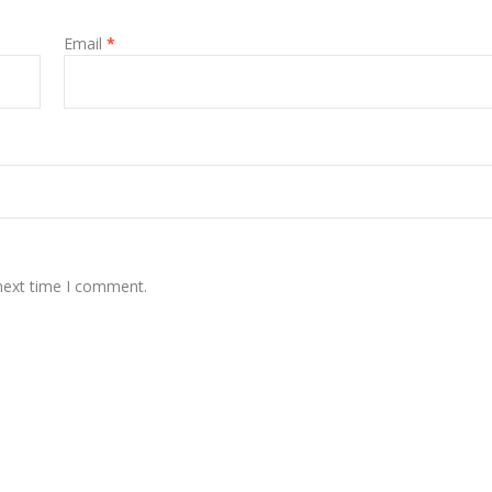
Email
*
 next time I comment.