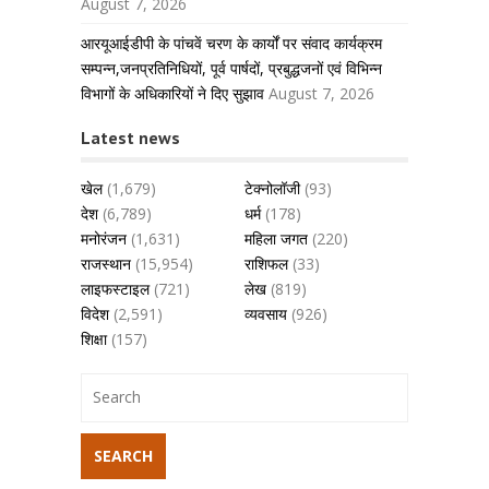
August 7, 2026
आरयूआईडीपी के पांचवें चरण के कार्यों पर संवाद कार्यक्रम
सम्पन्न,जनप्रतिनिधियों, पूर्व पार्षदों, प्रबुद्धजनों एवं विभिन्न
विभागों के अधिकारियों ने दिए सुझाव
August 7, 2026
Latest news
खेल
(1,679)
टेक्नोलॉजी
(93)
देश
(6,789)
धर्म
(178)
मनोरंजन
(1,631)
महिला जगत
(220)
राजस्थान
(15,954)
राशिफल
(33)
लाइफस्टाइल
(721)
लेख
(819)
विदेश
(2,591)
व्यवसाय
(926)
शिक्षा
(157)