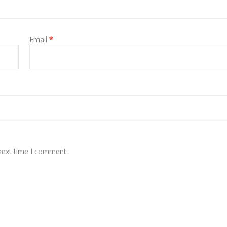
Email
*
 next time I comment.