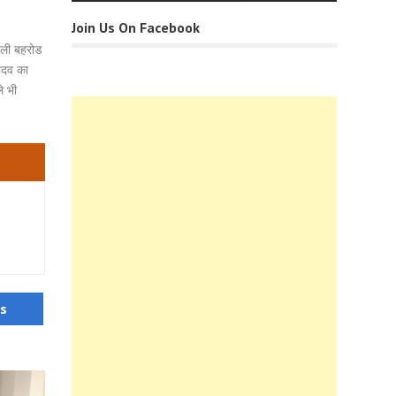
Join Us On Facebook
तली बहरोड
यादव का
े भी
us