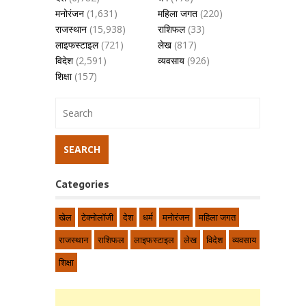
मनोरंजन
(1,631)
महिला जगत
(220)
राजस्थान
(15,938)
राशिफल
(33)
लाइफस्टाइल
(721)
लेख
(817)
विदेश
(2,591)
व्यवसाय
(926)
शिक्षा
(157)
Categories
खेल
टेक्नोलॉजी
देश
धर्म
मनोरंजन
महिला जगत
राजस्थान
राशिफल
लाइफस्टाइल
लेख
विदेश
व्यवसाय
शिक्षा