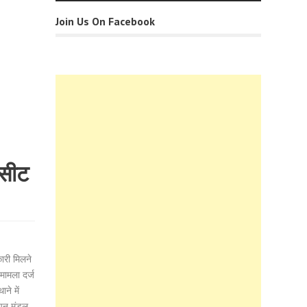
Join Us On Facebook
घसीट
ारी मिलने
मामला दर्ज
ने में
वपन मंडल