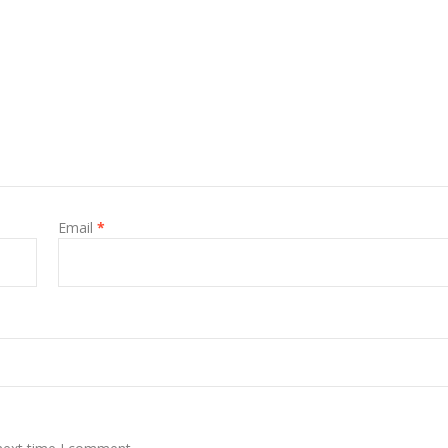
Email
*