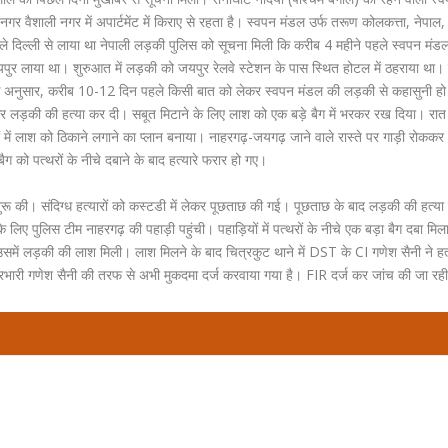
गर वैशाली नगर में अपार्टमेंट में किराए से रहता है। स्वपन मंडल उर्फ तरूण कोलकत्ता, नेपाल, 
े दिल्ली से लाया था नेपाली लड़की पुलिस को सूचना मिली कि करीब 4 महीने पहले स्वपन मंडल
ुर लाया था। शुरुआत में लड़की को जयपुर रेलवे स्टेशन के पास स्थित होटल में ठहराया था।
ं के अनुसार, करीब 10-12 दिन पहले किसी बात को लेकर स्वपन मंडल की लड़की से कहासुनी ह
कर लड़की की हत्या कर दी। सबूत मिटाने के लिए लाश को एक बड़े बैग में भरकर रख दिया। रात के 
में लाश को ठिकाने लगाने का प्लान बनाया। नाहरगढ़-जयगढ़ जाने वाले रास्ते पर गाड़ी रोककर 
 को पत्थरों के नीचे दबाने के बाद हत्यारे फरार हो गए।
शुरू की। संदिग्ध हत्यारों को कस्टडी में लेकर पूछताछ की गई। पूछताछ के बाद लड़की की हत्य
लिए पुलिस टीम नाहरगढ़ की पहाड़ी पहुंची। पहाड़ियों में पत्थरों के नीचे एक बड़ा बैग दबा मिल
में लड़की की लाश मिली। लाश मिलने के बाद चित्रकुट थाने में DST के CI गणेश सैनी ने हत
ारी गणेश सैनी की तरफ से अभी मुकदमा दर्ज करवाया गया है। FIR दर्ज कर जांच की जा रही