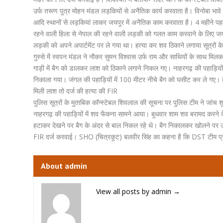
उर्फ तरूण पुत्र मोहन मंडल लड़कियों से अनैतिक कार्य करवाता है। विनोबा भावे न
आदि स्थानों से लड़कियां लाकर जयपुर में अनैतिक काम करवाता है। 4 महीने पहल
रहने वाली हिला से नेपाल की रहने वाली लड़की को गलत काम करवाने के लिए जयप
लड़की को अपने अपार्टमेंट पर ले गया था। हत्या कर शव ठिकाने लगाया सूत्रो
गुस्से में स्वपन मंडल ने नौकर सुमन विश्वास उर्फ राम और साथियों के साथ मिल
गाड़ी में बैग को डालकर लाश को ठिकाने लगाने निकल गए। नाहरगढ़ की पहाड़ियों 
निकाला गया। जंगल की पहाड़ियों में 100 मीटर नीचे बैग को घसीट कर ले गए। बैग
मिली लाश तो दर्ज की हत्या की FIR
पुलिस सूत्रों के मुताबिक कॉन्स्टेबल शिवलाल की सूचना पर पुलिस टीम ने जांच 
नाहरगढ़ की पहाड़ियों में शव फेंकना सामने आया। बुधवार शाम शव बरामद करने के 
हटाकर देखने पर बैग के अंदर से बाल निकल रहे थे। बैग निकालकर खोलने पर उस
FIR दर्ज करवाई। SHO (चित्रकूट) बलवीर सिंह का कहना है कि DST टीम प्रभ
About admin
View all posts by admin
→