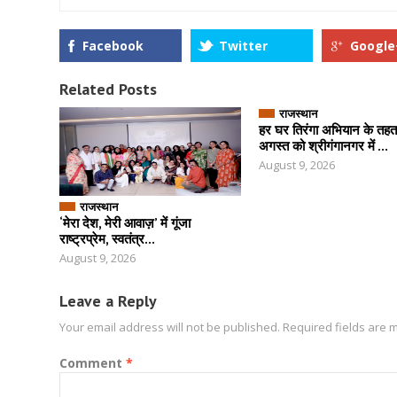
Facebook
Twitter
Google
Related Posts
राजस्थान
हर घर तिरंगा अभियान के तह
अगस्त को श्रीगंगानगर में ...
August 9, 2026
राजस्थान
‘मेरा देश, मेरी आवाज़’ में गूंजा
राष्ट्रप्रेम, स्वतंत्र...
August 9, 2026
Leave a Reply
Your email address will not be published.
Required fields are
Comment
*