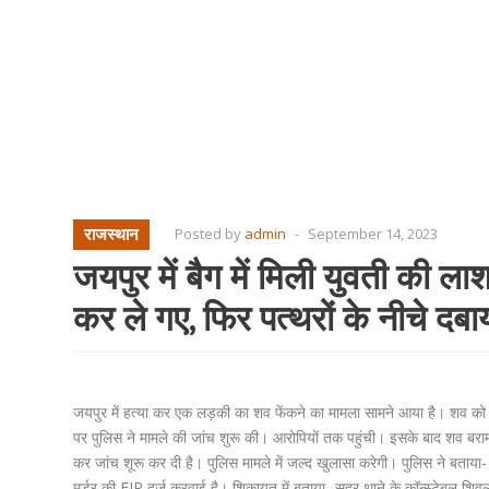
राजस्थान
Posted by
admin
-
September 14, 2023
जयपुर में बैग में मिली युवती की ला
कर ले गए, फिर पत्थरों के नीचे दब
जयपुर में हत्या कर एक लड़की का शव फेंकने का मामला सामने आया है। शव को ब
पर पुलिस ने मामले की जांच शुरू की। आरोपियों तक पहुंची। इसके बाद शव बराम
कर जांच शूरू कर दी है। पुलिस मामले में जल्द खुलासा करेगी। पुलिस ने बताया- ड
मर्डर की FIR दर्ज करवाई है। शिकायत में बताया- सदर थाने के कॉन्स्टेबल शिव