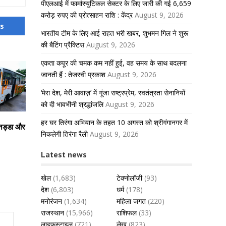
पीएलआई में फार्मास्युटिकल सेक्टर के लिए जारी की गई 6,659
करोड़ रुपए की प्रोत्साहन राशि : केंद्र
August 9, 2026
us
भारतीय टीम के लिए आई राहत भरी खबर, शुभमन गिल ने शुरू
की बैटिंग प्रैक्टिस
August 9, 2026
एकता कपूर की चमक कम नहीं हुई, वह समय के साथ बदलना
जानती हैं : तेजस्वी प्रकाश
August 9, 2026
‘मेरा देश, मेरी आवाज़’ में गूंजा राष्ट्रप्रेम, स्वतंत्रता सेनानियों
को दी भावभीनी श्रद्धांजलि
August 9, 2026
हर घर तिरंगा अभियान के तहत 10 अगस्त को श्रीगंगानगर में
ी. नड्डा और
निकलेगी तिरंगा रैली
August 9, 2026
Latest news
खेल
(1,683)
टेक्नोलॉजी
(93)
देश
(6,803)
धर्म
(178)
मनोरंजन
(1,634)
महिला जगत
(220)
राजस्थान
(15,966)
राशिफल
(33)
लाइफस्टाइल
(721)
लेख
(823)