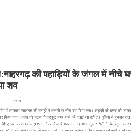
श:नाहरगढ़ की पहाड़ियों के जंगल में नीचे 
ाया शव
ram
ैग में डालकर नाहरगढ़ की पहाड़ी में पत्थरों के नीचे दबा दिया गया। लड़की की हत्या की जानक
द किया गया। हत्या की घटना चित्रकूट नगर थाने की बताई जा रही है। पुलिस ने बुधवार रात 
िस्ट्रिक्ट स्पेशल टीम (DST) के सर्किल इंस्पेक्टर (CI) गणेश कुमार सैनी ने चित्रकूट नगर था
लाल को पिछले दिनों मुखबिर से सूचना मिली। रानाघाट नदिया (पश्चिम बंगाल) की रहने वाली स्