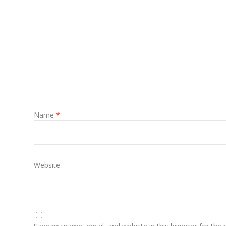
Name
*
Website