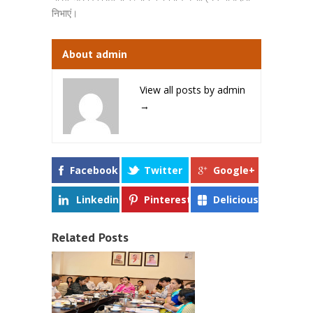
निभाएं।
About admin
View all posts by admin
→
Facebook
Twitter
Google+
Linkedin
Pinterest
Delicious
Related Posts