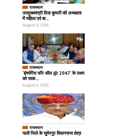
राजस्थान
उपमुख्यमंत्री दिया कुमारी की अध्यक्षता
में महिला एवं बा...
August 6, 2026
राजस्थान
‘इंश्योरेंस फॉर ऑल @ 2047’ के लक्ष्य
को साक...
August 6, 2026
राजस्थान
पाली जिले के सुमेरपुर विधानसभा क्षेत्र