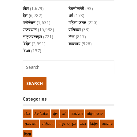
खेल
(1,679)
टेक्नोलॉजी
(93)
देश
(6,782)
धर्म
(178)
मनोरंजन
(1,631)
महिला जगत
(220)
राजस्थान
(15,938)
राशिफल
(33)
लाइफस्टाइल
(721)
लेख
(817)
विदेश
(2,591)
व्यवसाय
(926)
शिक्षा
(157)
Categories
खेल
टेक्नोलॉजी
देश
धर्म
मनोरंजन
महिला जगत
राजस्थान
राशिफल
लाइफस्टाइल
लेख
विदेश
व्यवसाय
शिक्षा