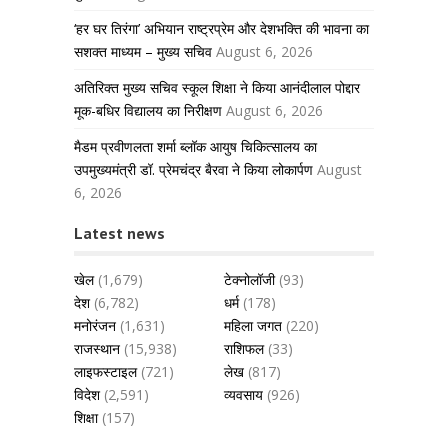
‘हर घर तिरंगा’ अभियान राष्ट्रप्रेम और देशभक्ति की भावना का
सशक्त माध्यम – मुख्य सचिव
August 6, 2026
अतिरिक्त मुख्य सचिव स्कूल शिक्षा ने किया आनंदीलाल पोद्दार
मूक-बधिर विद्यालय का निरीक्षण
August 6, 2026
मैडम प्रवीणलता शर्मा ब्लॉक आयुष चिकित्सालय का
उपमुख्यमंत्री डॉ. प्रेमचंद्र बैरवा ने किया लोकार्पण
August
6, 2026
Latest news
खेल
(1,679)
टेक्नोलॉजी
(93)
देश
(6,782)
धर्म
(178)
मनोरंजन
(1,631)
महिला जगत
(220)
राजस्थान
(15,938)
राशिफल
(33)
लाइफस्टाइल
(721)
लेख
(817)
विदेश
(2,591)
व्यवसाय
(926)
शिक्षा
(157)