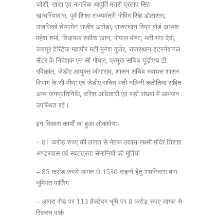
जोशी, खाद्य एवं नागरिक आपूर्ति मंत्री प्रताप सिंह
खाचरियावास, पूर्व शिक्षा राज्यमंत्री गोविंद सिंह डोटासरा,
राजसिको चेयरमेन राजीव अरोडा, राजस्थान विप्र बोर्ड अध्यक्ष
महेश शर्मा, विधायक रफीक खान, गोपाल मीणा, मती गंगा देवी,
जयपुर हेरिटेज महापौर मती मुनेश गुर्जर, राजस्थान इंटरनेशनल
सेंटर के निदेशक एन सी गोयल, प्रमुख सचिव यूडीएच टी.
रविकांत, जेडीए आयुक्त जोगाराम, शासन सचिव स्वायत्त शासन
विभाग के सी मीणा एवं जेडीए सचिव मती नलिनी कठोतिया सहित
अन्य जनप्रतिनिधि, वरिष्ठ अधिकारी एवं बड़ी संख्या में आमजन
उपस्थित रहे।
इन विकास कार्यों का हुआ लोकार्पण:-
– 81 करोड़ रुपए की लागत से नेहरू उद्यान-लक्ष्मी मंदिर तिराहा
अण्डरपास एवं स्वतंत्रता सेनानियों की मूर्तियां
– 85 करोड़ रुपये लागत से 1530 वाहनों हेतु रामनिवास बाग
भूमिगत पार्किंग
– आगरा रोड पर 113 हैक्टेयर भूमि पर 8 करोड़ रुपए लागत से
सिल्वन पार्क