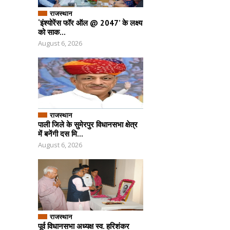
राजस्थान
‘इंश्योरेंस फॉर ऑल @ 2047’ के लक्ष्य
को साक...
August 6, 2026
राजस्थान
पाली जिले के सुमेरपुर विधानसभा क्षेत्र
में बनेंगी दस मि...
August 6, 2026
राजस्थान
पूर्व विधानसभा अध्यक्ष स्व. हरिशंकर