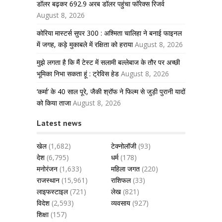
डॉलर बढ़कर 692.9 अरब डॉलर पहुंचा फॉरेक्स रिजर्व
August 8, 2026
कोरिया मास्टर्स सुपर 300 : अश्मिता चालिहा ने बनाई फाइनल
में जगह, कड़े मुकाबले में रक्षिता को हराया
August 8, 2026
मुझे लगता है कि मैं टेस्ट में सलामी बल्लेबाज के तौर पर अच्छी
भूमिका निभा सकता हूं : ट्रेविस हेड
August 8, 2026
‘कर्मा’ के 40 साल पूरे, जैकी श्रॉफ ने फिल्म से जुड़ी पुरानी यादों
को किया ताजा
August 8, 2026
Latest news
खेल
(1,682)
टेक्नोलॉजी
(93)
देश
(6,795)
धर्म
(178)
मनोरंजन
(1,633)
महिला जगत
(220)
राजस्थान
(15,961)
राशिफल
(33)
लाइफस्टाइल
(721)
लेख
(821)
विदेश
(2,593)
व्यवसाय
(927)
शिक्षा
(157)