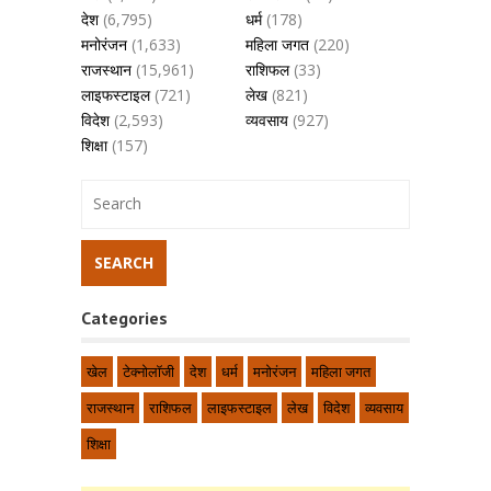
देश
(6,795)
धर्म
(178)
मनोरंजन
(1,633)
महिला जगत
(220)
राजस्थान
(15,961)
राशिफल
(33)
लाइफस्टाइल
(721)
लेख
(821)
विदेश
(2,593)
व्यवसाय
(927)
शिक्षा
(157)
Categories
खेल
टेक्नोलॉजी
देश
धर्म
मनोरंजन
महिला जगत
राजस्थान
राशिफल
लाइफस्टाइल
लेख
विदेश
व्यवसाय
शिक्षा