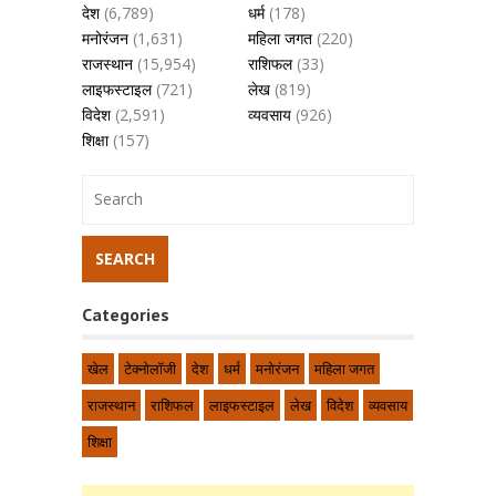
देश
(6,789)
धर्म
(178)
मनोरंजन
(1,631)
महिला जगत
(220)
राजस्थान
(15,954)
राशिफल
(33)
लाइफस्टाइल
(721)
लेख
(819)
विदेश
(2,591)
व्यवसाय
(926)
शिक्षा
(157)
Categories
खेल
टेक्नोलॉजी
देश
धर्म
मनोरंजन
महिला जगत
राजस्थान
राशिफल
लाइफस्टाइल
लेख
विदेश
व्यवसाय
शिक्षा