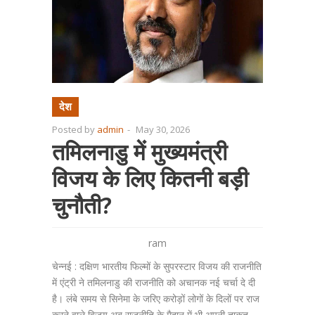
देश
Posted by
admin
-
May 30, 2026
तमिलनाडु में मुख्यमंत्री
विजय के लिए कितनी बड़ी
चुनौती?
ram
चेन्नई : दक्षिण भारतीय फिल्मों के सुपरस्टार विजय की राजनीति
में एंट्री ने तमिलनाडु की राजनीति को अचानक नई चर्चा दे दी
है। लंबे समय से सिनेमा के जरिए करोड़ों लोगों के दिलों पर राज
करने वाले विजय अब राजनीति के मैदान में भी अपनी ताकत