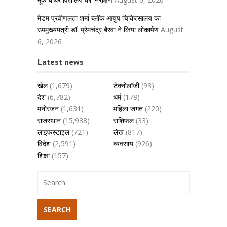
मैडम प्रवीणलता शर्मा ब्लॉक आयुष चिकित्सालय का
उपमुख्यमंत्री डॉ. प्रेमचंद्र बैरवा ने किया लोकार्पण
August
6, 2026
Latest news
खेल
(1,679)
टेक्नोलॉजी
(93)
देश
(6,782)
धर्म
(178)
मनोरंजन
(1,631)
महिला जगत
(220)
राजस्थान
(15,938)
राशिफल
(33)
लाइफस्टाइल
(721)
लेख
(817)
विदेश
(2,591)
व्यवसाय
(926)
शिक्षा
(157)