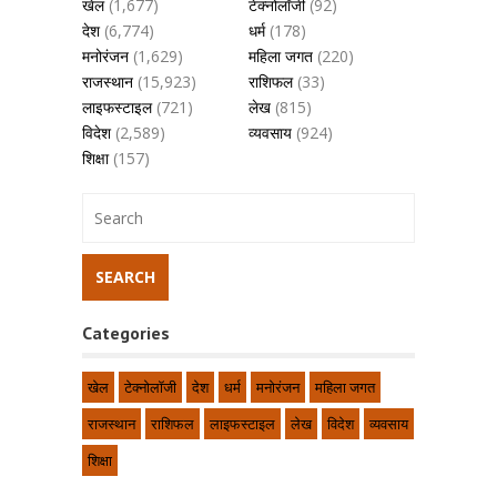
खेल
(1,677)
टेक्नोलॉजी
(92)
देश
(6,774)
धर्म
(178)
मनोरंजन
(1,629)
महिला जगत
(220)
राजस्थान
(15,923)
राशिफल
(33)
लाइफस्टाइल
(721)
लेख
(815)
विदेश
(2,589)
व्यवसाय
(924)
शिक्षा
(157)
Categories
खेल
टेक्नोलॉजी
देश
धर्म
मनोरंजन
महिला जगत
राजस्थान
राशिफल
लाइफस्टाइल
लेख
विदेश
व्यवसाय
शिक्षा