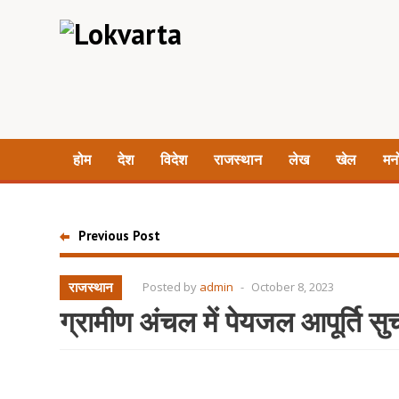
होम
देश
विदेश
राजस्थान
लेख
खेल
मन
Previous Post
राजस्थान
Posted by
admin
-
October 8, 2023
ग्रामीण अंचल में पेयजल आपूर्ति सुचा