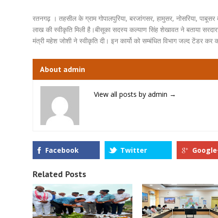
रतनगढ़ । तहसील के ग्राम गोपालपुरिया, बरजांगसर, हामुसर, नोसरिया, पाबूसर व
लाख की स्वीकृति मिली है।बीसूका सदस्य कल्याण सिंह शेखावत ने बताया सरदारशहर
मंत्री महेश जोशी ने स्वीकृति दी। इन कार्यो को सम्बंधित विभाग जल्द टेंडर कर का
About admin
View all posts by admin
→
Facebook
Twitter
Google
Related Posts