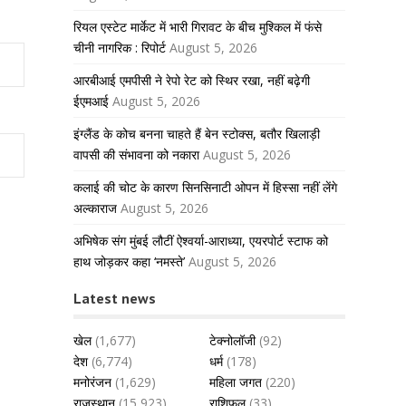
रियल एस्टेट मार्केट में भारी गिरावट के बीच मुश्किल में फंसे
चीनी नागरिक : रिपोर्ट
August 5, 2026
आरबीआई एमपीसी ने रेपो रेट को स्थिर रखा, नहीं बढ़ेगी
ईएमआई
August 5, 2026
इंग्लैंड के कोच बनना चाहते हैं बेन स्टोक्स, बतौर खिलाड़ी
वापसी की संभावना को नकारा
August 5, 2026
कलाई की चोट के कारण सिनसिनाटी ओपन में हिस्सा नहीं लेंगे
अल्काराज
August 5, 2026
अभिषेक संग मुंबई लौटीं ऐश्वर्या-आराध्या, एयरपोर्ट स्टाफ को
हाथ जोड़कर कहा ‘नमस्ते’
August 5, 2026
Latest news
खेल
(1,677)
टेक्नोलॉजी
(92)
देश
(6,774)
धर्म
(178)
मनोरंजन
(1,629)
महिला जगत
(220)
राजस्थान
(15,923)
राशिफल
(33)