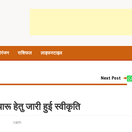
ोरंजन
राशिफल
लाइफस्टाइल
Next Post
रू हेतु जारी हुई स्वीकृति
ram