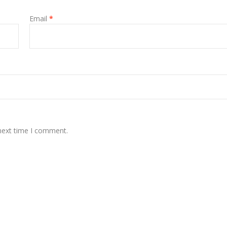
Email
*
 next time I comment.