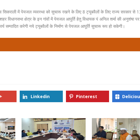
 सिकराली में पेयजल व्यवस्था को सुचारू रखने के लिए 8 ट्यूबवैलों के लिए राज्य सरकार से
 विधानसभा क्षेत्र के इन गांवों में पेयजल आपूर्ति हेतु विधायक पं अनिल शर्मा की अनुशंषा प
र्य सम्पादित करेगी नये ट्यूबवैलों के निर्माण से पेयजल आपूर्ति सुचारू रूप हो सकेगी।
+
Linkedin
Pinterest
Delicio