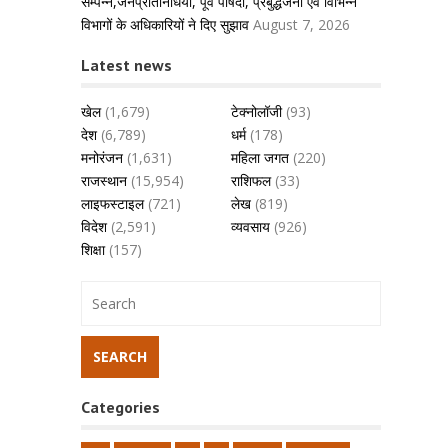
सम्पन्न,जनप्रतिनिधियों, पूर्व पार्षदों, प्रबुद्धजनों एवं विभिन्न
विभागों के अधिकारियों ने दिए सुझाव
August 7, 2026
Latest news
खेल
(1,679)
टेक्नोलॉजी
(93)
देश
(6,789)
धर्म
(178)
मनोरंजन
(1,631)
महिला जगत
(220)
राजस्थान
(15,954)
राशिफल
(33)
लाइफस्टाइल
(721)
लेख
(819)
विदेश
(2,591)
व्यवसाय
(926)
शिक्षा
(157)
Categories