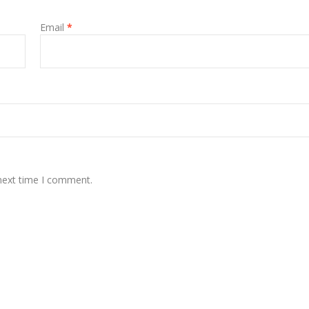
Email
*
 next time I comment.