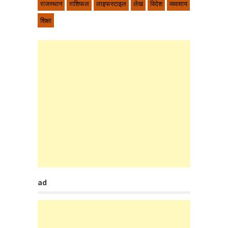
राजस्थान
राशिफल
लाइफस्टाइल
लेख
विदेश
व्यवसाय
शिक्षा
ad