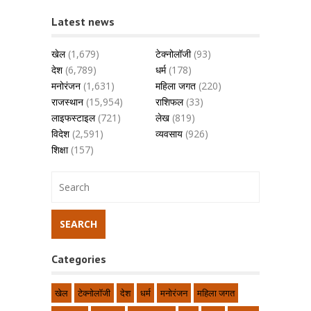
Latest news
खेल
(1,679)
टेक्नोलॉजी
(93)
देश
(6,789)
धर्म
(178)
मनोरंजन
(1,631)
महिला जगत
(220)
राजस्थान
(15,954)
राशिफल
(33)
लाइफस्टाइल
(721)
लेख
(819)
विदेश
(2,591)
व्यवसाय
(926)
शिक्षा
(157)
Categories
खेल
टेक्नोलॉजी
देश
धर्म
मनोरंजन
महिला जगत