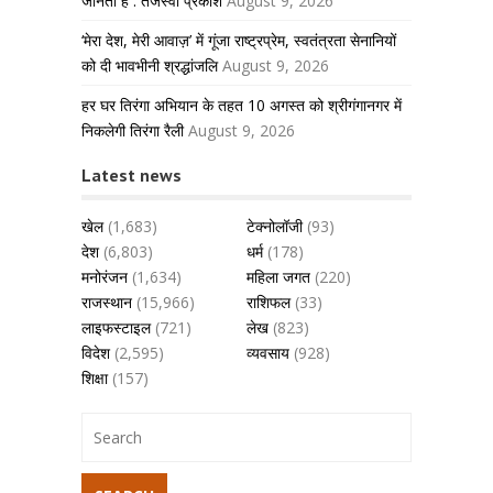
जानती हैं : तेजस्वी प्रकाश
August 9, 2026
‘मेरा देश, मेरी आवाज़’ में गूंजा राष्ट्रप्रेम, स्वतंत्रता सेनानियों
को दी भावभीनी श्रद्धांजलि
August 9, 2026
हर घर तिरंगा अभियान के तहत 10 अगस्त को श्रीगंगानगर में
निकलेगी तिरंगा रैली
August 9, 2026
Latest news
खेल
(1,683)
टेक्नोलॉजी
(93)
देश
(6,803)
धर्म
(178)
मनोरंजन
(1,634)
महिला जगत
(220)
राजस्थान
(15,966)
राशिफल
(33)
लाइफस्टाइल
(721)
लेख
(823)
विदेश
(2,595)
व्यवसाय
(928)
शिक्षा
(157)