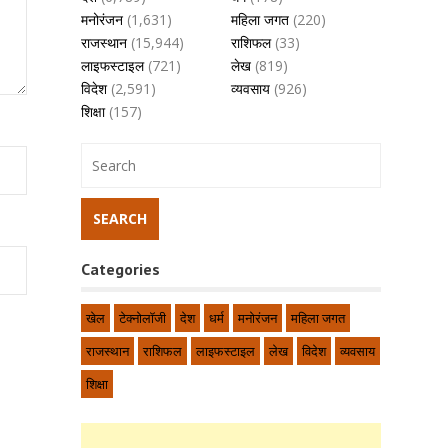
मनोरंजन
(1,631)
महिला जगत
(220)
राजस्थान
(15,944)
राशिफल
(33)
लाइफस्टाइल
(721)
लेख
(819)
विदेश
(2,591)
व्यवसाय
(926)
शिक्षा
(157)
Categories
खेल
टेक्नोलॉजी
देश
धर्म
मनोरंजन
महिला जगत
राजस्थान
राशिफल
लाइफस्टाइल
लेख
विदेश
व्यवसाय
शिक्षा