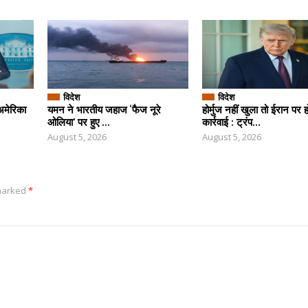
विदेश
विदेश
अमेरिका
यमन ने भारतीय जहाज ‘फैज नूरे
होर्मुज नहीं खुला तो ईरान पर 
ओलिया’ पर हुए ...
कार्रवाई : ट्रंप...
August 5, 2026
August 5, 2026
 marked
*