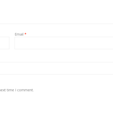
Email
*
 next time I comment.