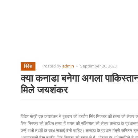
विदेश
Posted by
admin
-
September 20, 2023
क्या कनाडा बनेगा अगला पाकिस्ता
मिले जयशंकर
विदेश मंत्री एस जयशंकर ने बुधवार को हरदीप सिंह निज्जर की हत्या को लेकर क
सिंह निज्जर की कथित हत्या में भारत की संलिप्तता को लेकर कनाडा के प्रधानमंत्
उन्हें सभी तथ्यों के साथ सफाई देनी चाहिए। कनाडा के प्रधान मंत्री जस्टिन ट
अलगाववादी नेता हरदीप सिंह निज्जर की हत्या से है, ओटावा के अधिकारियों ने सा