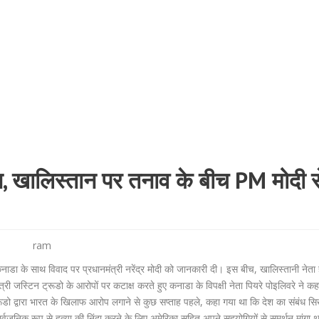
न, खालिस्तान पर तनाव के बीच PM मोदी स
ram
नाडा के साथ विवाद पर प्रधानमंत्री नरेंद्र मोदी को जानकारी दी। इस बीच, खालिस्तानी नेता
री जस्टिन ट्रूडो के आरोपों पर कटाक्ष करते हुए कनाडा के विपक्षी नेता पियरे पोइलिवरे ने कह
्रूडो द्वारा भारत के खिलाफ आरोप लगाने से कुछ सप्ताह पहले, कहा गया था कि देश का संबंध स
र्वजनिक रूप से हत्या की निंदा करने के लिए अमेरिका सहित अपने सहयोगियों से समर्थन मांगा थ