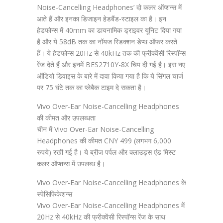
Noise-Cancelling Headphones’ दो कलर ऑप्शन्स में
आते हैं और इनका डिजाइन हेडबैंड-स्टाइल का है। इन
हेडफोन्स में 40mm का डायनामिक ड्राइवर यूनिट दिया गया
है और ये 58dB तक का नॉयज रिडक्शन डेप्थ ऑफर करते
हैं। ये हेडफोन्स 20Hz से 40kHz तक की फ्रीक्वेंसी रिस्पॉन्स
रेंज देते हैं और इनमें BES2710Y-8X चिप दी गई है। इस नए
ऑडियो डिवाइस के बारे में दावा किया गया है कि ये सिंगल चार्ज
पर 75 घंटे तक का प्लेबैक टाइम दे सकता है।
Vivo Over-Ear Noise-Cancelling Headphones
की कीमत और उपलब्धता
चीन में Vivo Over-Ear Noise-Cancelling
Headphones की कीमत CNY 499 (लगभग 6,000
रुपये) रखी गई है। ये ब्रीज पर्पल और क्लाउड्स एंड मिस्ट
कलर ऑप्शन्स में उपलब्ध है।
Vivo Over-Ear Noise-Cancelling Headphones के
स्पेसिफिकेशन्स
Vivo Over-Ear Noise-Cancelling Headphones में
20Hz से 40kHz की फ्रीक्वेंसी रिस्पॉन्स रेंज के साथ