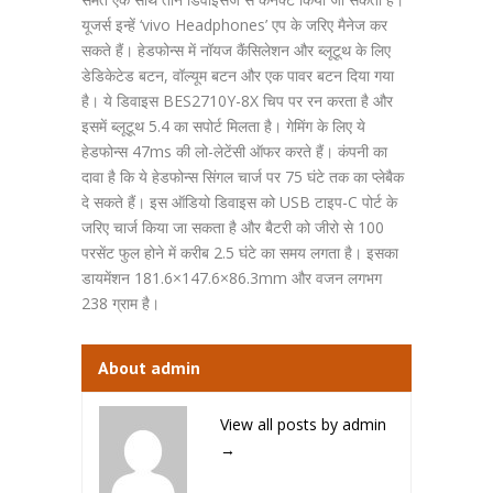
यूजर्स इन्हें ‘vivo Headphones’ एप के जरिए मैनेज कर
सकते हैं। हेडफोन्स में नॉयज कैंसिलेशन और ब्लूटूथ के लिए
डेडिकेटेड बटन, वॉल्यूम बटन और एक पावर बटन दिया गया
है। ये डिवाइस BES2710Y-8X चिप पर रन करता है और
इसमें ब्लूटूथ 5.4 का सपोर्ट मिलता है। गेमिंग के लिए ये
हेडफोन्स 47ms की लो-लेटेंसी ऑफर करते हैं। कंपनी का
दावा है कि ये हेडफोन्स सिंगल चार्ज पर 75 घंटे तक का प्लेबैक
दे सकते हैं। इस ऑडियो डिवाइस को USB टाइप-C पोर्ट के
जरिए चार्ज किया जा सकता है और बैटरी को जीरो से 100
परसेंट फुल होने में करीब 2.5 घंटे का समय लगता है। इसका
डायमेंशन 181.6×147.6×86.3mm और वजन लगभग
238 ग्राम है।
About admin
View all posts by admin
→