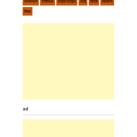
राजस्थान
राशिफल
लाइफस्टाइल
लेख
विदेश
व्यवसाय
शिक्षा
ad