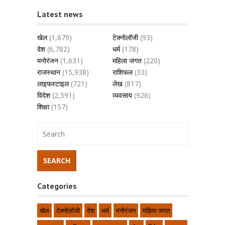
Latest news
खेल
(1,679)
टेक्नोलॉजी
(93)
देश
(6,782)
धर्म
(178)
मनोरंजन
(1,631)
महिला जगत
(220)
राजस्थान
(15,938)
राशिफल
(33)
लाइफस्टाइल
(721)
लेख
(817)
विदेश
(2,591)
व्यवसाय
(926)
शिक्षा
(157)
Categories
खेल
टेक्नोलॉजी
देश
धर्म
मनोरंजन
महिला जगत