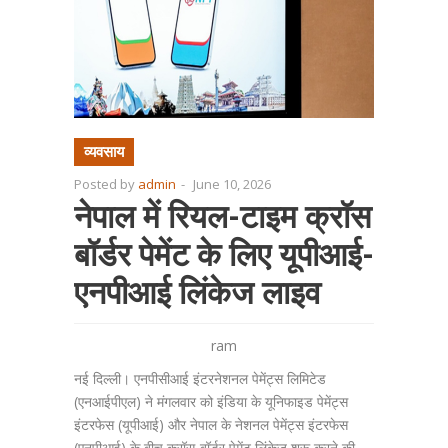
व्यवसाय
Posted by
admin
-
June 10, 2026
नेपाल में रियल-टाइम क्रॉस
बॉर्डर पेमेंट के लिए यूपीआई-
एनपीआई लिंकेज लाइव
ram
नई दिल्ली। एनपीसीआई इंटरनेशनल पेमेंट्स लिमिटेड
(एनआईपीएल) ने मंगलवार को इंडिया के यूनिफाइड पेमेंट्स
इंटरफेस (यूपीआई) और नेपाल के नेशनल पेमेंट्स इंटरफेस
(एनपीआई) के बीच क्रॉस-बॉर्डर पेमेंट लिंकेज शुरू करने की