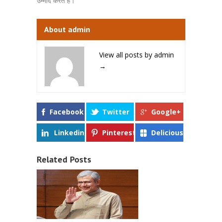
उम्मीद करते हैं।”
About admin
View all posts by admin
→
Facebook
Twitter
Google+
Linkedin
Pinterest
Delicious
Related Posts