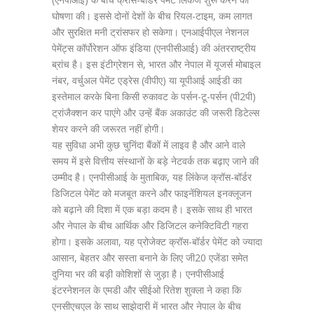
घोषणा की। इससे दोनों देशों के बीच रियल-टाइम, कम लागत
और सुरक्षित मनी ट्रांसफर हो सकेगा। एनआईपीएल नेशनल
पेमेंट्स कॉर्पोरेशन ऑफ इंडिया (एनपीसीआई) की अंतरराष्ट्रीय
ब्रांच है। इस इंटीग्रेशन से, भारत और नेपाल में यूजर्स मोबाइल
नंबर, वर्चुअल पेमेंट एड्रेस (वीपीए) या यूपीआई आईडी का
इस्तेमाल करके बिना किसी रुकावट के पर्सन-टू-पर्सन (पी2पी)
ट्रांजैक्शन कर पाएंगे और उन्हें बैंक अकाउंट की जरूरी डिटेल्स
शेयर करने की जरूरत नहीं होगी।
यह सुविधा अभी कुछ चुनिंदा बैंकों में लाइव है और आने वाले
समय में इसे वित्तीय संस्थानों के बड़े नेटवर्क तक बढ़ाए जाने की
उम्मीद है। एनपीसीआई के मुताबिक, यह लिंकेज क्रॉस-बॉर्डर
डिजिटल पेमेंट को मजबूत करने और फाइनेंशियल इनक्लूजन
को बढ़ाने की दिशा में एक बड़ा कदम है। इसके साथ ही भारत
और नेपाल के बीच आर्थिक और डिजिटल कनेक्टिविटी गहरा
होगा। इसके अलावा, यह प्रोजेक्ट क्रॉस-बॉर्डर पेमेंट को ज्यादा
आसान, बेहतर और सस्ता बनाने के लिए जी20 एजेंडा समेत
दुनिया भर की बड़ी कोशिशों से जुड़ा है। एनपीसीआई
इंटरनेशनल के एमडी और सीईओ रितेश शुक्ला ने कहा कि
एनसीएचएल के साथ साझेदारी में भारत और नेपाल के बीच