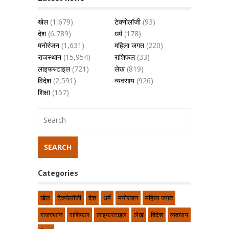
खेल
(1,679)
टेक्नोलॉजी
(93)
देश
(6,789)
धर्म
(178)
मनोरंजन
(1,631)
महिला जगत
(220)
राजस्थान
(15,954)
राशिफल
(33)
लाइफस्टाइल
(721)
लेख
(819)
विदेश
(2,591)
व्यवसाय
(926)
शिक्षा
(157)
Categories
खेल
टेक्नोलॉजी
देश
धर्म
मनोरंजन
महिला जगत
राजस्थान
राशिफल
लाइफस्टाइल
लेख
विदेश
व्यवसाय