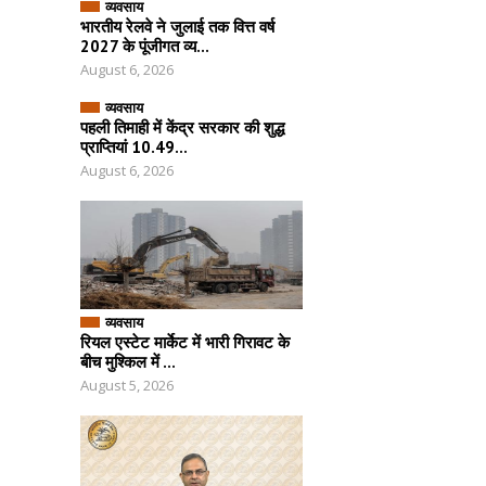
व्यवसाय
भारतीय रेलवे ने जुलाई तक वित्त वर्ष
2027 के पूंजीगत व्य...
August 6, 2026
व्यवसाय
पहली तिमाही में केंद्र सरकार की शुद्ध
प्राप्तियां 10.49...
August 6, 2026
व्यवसाय
रियल एस्टेट मार्केट में भारी गिरावट के
बीच मुश्किल में ...
August 5, 2026