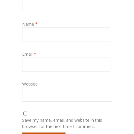
Name
*
Email
*
Website
Save my name, email, and website in this
browser for the next time I comment.