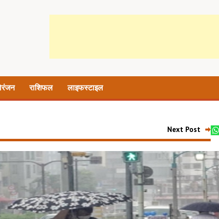
ोरंजन
राशिफल
लाइफस्टाइल
Next Post