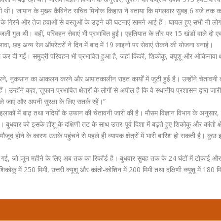
ही थी। जापान के मुख्य कैबिनेट सचिव मिनोरू किहारा ने बताया कि मंगलवार सुबह 6 बजे तक क
 के गिरने और तेज हवाओं से वस्तुओं के उड़ने की घटनाएं सामने आई हैं। घायल हुए सभी नौ लोग
िजली गुल थी। वहीं, परिवहन सेवाएं भी प्रभावित हुईं। एहतियात के तौर पर 15 खंडों वाले दो एक्
ा, छह अन्य रेल ऑपरेटरों ने दिन में बाद में 19 लाइनों पर सेवाएं रोकने की योजना बनाई।
द्द कर दी गईं। समुद्री परिवहन भी प्रभावित हुआ है, जहां किंकी, शिकोकू, क्यूशू और ओकिनावा क्षेत्
, नुकसान का आकलन करने और आपातकालीन राहत कार्यों में जुटी हुई है। उन्होंने चेतावनी 
ं। उन्होंने कहा,”तूफान प्रभावित क्षेत्रों के लोगों से अपील है कि वे स्थानीय प्रशासन द्वारा जा
चले जाएं और अपनी सुरक्षा के लिए सतर्क रहें।”
 इलाकों में बाढ़ तथा नदियों के उफान की चेतावनी जारी की है। मौसम विज्ञान विभाग के अनुसार,
। बुधवार को इसके होंशू के दक्षिणी तट के साथ उत्तर-पूर्व दिशा में बढ़ते हुए शिकोकू और कांतो क्षे
ल मौजूद होने के कारण उसके पहुंचने से पहले ही व्यापक क्षेत्रों में भारी बारिश हो सकती है। कुछ इल
ज की गई, जो जून महीने के लिए अब तक का रिकॉर्ड है। बुधवार सुबह तक के 24 घंटों में टोकाई और
ी, शिकोकू में 250 मिमी, उत्तरी क्यूशू और कांतो-कोशिन में 200 मिमी तथा दक्षिणी क्यूशू में 180 