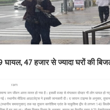
 9 घायल, 47 हजार से ज्यादा घरों की बिज
ram
से सामान्य जन जीवन अस्त व्यस्त हो गया है। इसकी वजह से मंगलवार दोपहर नौ लोग घायल हो ग
 गई। स्थानीय मीडिया आउटलेट्स ने इसकी जानकारी दी। द जापान टाइम्स के अनुसार, तूफान क
े (स्थानीय समयानुसार) तक यह तूफान कागोशिमा प्रांत के याकूशिमा द्वीप से लगभग 140 किलो
व दिशा में बढ़ रहा था। मौसम विज्ञान विभाग के अनुसार, तूफान का केंद्रीय दबाव 975 हेक्टोपास्