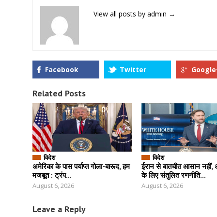
View all posts by admin
→
Facebook
Twitter
Google
Related Posts
विदेश
विदेश
अमेरिका के पास पर्याप्त गोला-बारूद, हम
ईरान से बातचीत आसान नहीं, 
मजबूत : ट्रंप...
के लिए संतुलित रणनीति...
August 6, 2026
August 6, 2026
Leave a Reply