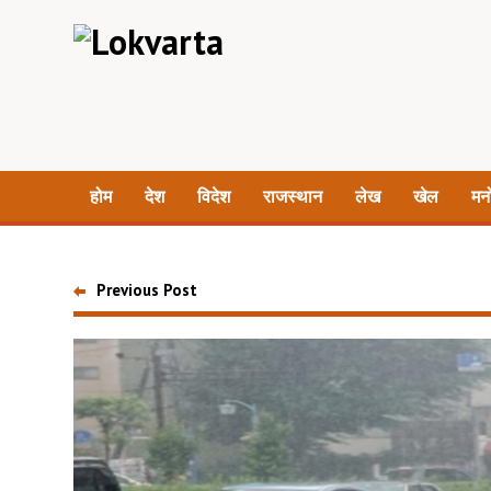
होम
देश
विदेश
राजस्थान
लेख
खेल
मन
Previous Post