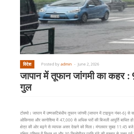
विदेश
Posted by
admin
-
June 2, 2026
जापान में तूफान जांगमी का कहर :
गुल
टोक्यो। जापान में उष्णकटिबंधीय तूफान जांगमी (जापान में टाइफून नंबर-6) 
ओकिनावा और कागोशिमा में 47,000 से अधिक घरों की बिजली आपूर्ति बाधित हो
क्षेत्र की ओर बढ़ने से व्यापक असर देखने को मिला। मंगलवार सुबह 11:45 बज
दक्षिण-पश्चिम में स्थित था और 30 किलोमीटर प्रति घंटे की रफ्तार से उत्तर-पूर्