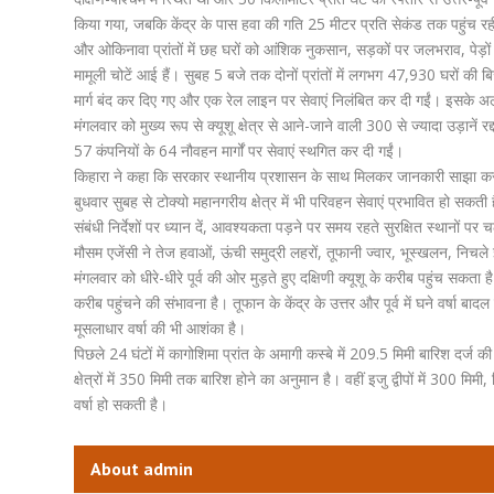
किया गया, जबकि केंद्र के पास हवा की गति 25 मीटर प्रति सेकंड तक पहुंच र
और ओकिनावा प्रांतों में छह घरों को आंशिक नुकसान, सड़कों पर जलभराव, पेड़ों
मामूली चोटें आई हैं। सुबह 5 बजे तक दोनों प्रांतों में लगभग 47,930 घरों की ब
मार्ग बंद कर दिए गए और एक रेल लाइन पर सेवाएं निलंबित कर दी गईं। इसके अलाव
मंगलवार को मुख्य रूप से क्यूशू क्षेत्र से आने-जाने वाली 300 से ज्यादा उड़ानें र
57 कंपनियों के 64 नौवहन मार्गों पर सेवाएं स्थगित कर दी गईं।
किहारा ने कहा कि सरकार स्थानीय प्रशासन के साथ मिलकर जानकारी साझा करने
बुधवार सुबह से टोक्यो महानगरीय क्षेत्र में भी परिवहन सेवाएं प्रभावित हो सकती है
संबंधी निर्देशों पर ध्यान दें, आवश्यकता पड़ने पर समय रहते सुरक्षित स्थानों पर 
मौसम एजेंसी ने तेज हवाओं, ऊंची समुद्री लहरों, तूफानी ज्वार, भूस्खलन, निचले
मंगलवार को धीरे-धीरे पूर्व की ओर मुड़ते हुए दक्षिणी क्यूशू के करीब पहुंच सकता है
करीब पहुंचने की संभावना है। तूफान के केंद्र के उत्तर और पूर्व में घने वर्षा बाद
मूसलाधार वर्षा की भी आशंका है।
पिछले 24 घंटों में कागोशिमा प्रांत के अमागी कस्बे में 209.5 मिमी बारिश दर्
क्षेत्रों में 350 मिमी तक बारिश होने का अनुमान है। वहीं इजु द्वीपों में 300 मिम
वर्षा हो सकती है।
About admin