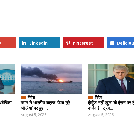
+
Linkedin
Pinterest
Delicio
विदेश
विदेश
अमेरिका
यमन ने भारतीय जहाज ‘फैज नूरे
होर्मुज नहीं खुला तो ईरान पर 
ओलिया’ पर हुए ...
कार्रवाई : ट्रंप...
August 5, 2026
August 5, 2026