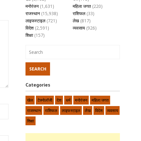
मनोरंजन
(1,631)
महिला जगत
(220)
राजस्थान
(15,938)
राशिफल
(33)
लाइफस्टाइल
(721)
लेख
(817)
विदेश
(2,591)
व्यवसाय
(926)
शिक्षा
(157)
Categories
खेल
टेक्नोलॉजी
देश
धर्म
मनोरंजन
महिला जगत
राजस्थान
राशिफल
लाइफस्टाइल
लेख
विदेश
व्यवसाय
शिक्षा