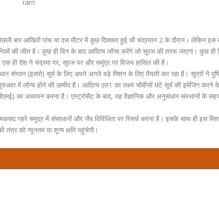
ram
िछली बार आखिरी पांच या दस मीटर में कुछ दिक्कत हुई थी चंद्रयान 2 के दौरान। लेकिन इस 
ानिकों की जीत है। कुछ ही दिन के बाद आदित्य लॉन्च करेंगे जो सूरज की तरफ जाएगा। कुछ ही 
र एक ही देश ने चंद्रमा पर, सूरज पर और समुंद्र पर विजय हासिल की है।
न संगठन (इसरो) सूर्य के लिए अपने अगले बड़े मिशन के लिए तैयारी कर रहा है। सूत्रों ने पुष्ट
 में लॉन्च होने की उम्मीद है। आदित्य एल1 का लक्ष्य चौबीसों घंटे सूर्य की इमेजिंग करने 
एमई) का अध्ययन करना है। एस्ट्रोसैट के बाद, यह वैज्ञानिक और अनुसंधान संस्थानों के सहय
मकसद गहरे समुद्र में संसाधानों और जैव विविधिता पर रिसर्च करना है। इसके साथ ही इस मिशन
ंत्र को न्यूनतम या शून्य क्षति पहुंचेगी।