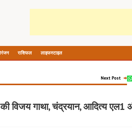
ोरंजन
राशिफल
लाइफस्टाइल
Next Post
त की विजय गाथा, चंद्रयान, आदित्य एल1