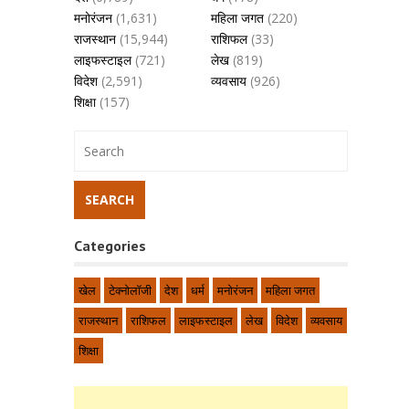
मनोरंजन
(1,631)
महिला जगत
(220)
राजस्थान
(15,944)
राशिफल
(33)
लाइफस्टाइल
(721)
लेख
(819)
विदेश
(2,591)
व्यवसाय
(926)
शिक्षा
(157)
Categories
खेल
टेक्नोलॉजी
देश
धर्म
मनोरंजन
महिला जगत
राजस्थान
राशिफल
लाइफस्टाइल
लेख
विदेश
व्यवसाय
शिक्षा