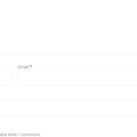
Email
*
 next time I comment.