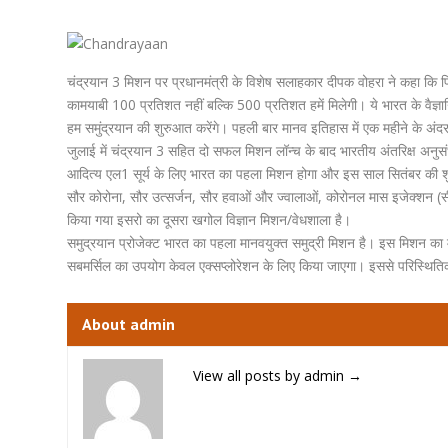
चंद्रयान 3 मिशन पर प्रधानमंत्री के विशेष सलाहकार दीपक वोहरा ने कहा कि प
कामयाबी 100 प्रतिशत नहीं बल्कि 500 प्रतिशत हमें मिलेगी। ये भारत के वैज्ञ
हम समुंद्रयान की शुरुआत करेंगे। पहली बार मानव इतिहास में एक महीने के अंद
जुलाई में चंद्रयान 3 सहित दो सफल मिशन लॉन्च के बाद भारतीय अंतरिक्ष अनुसंधा
आदित्य एल1 सूर्य के लिए भारत का पहला मिशन होगा और इस साल सितंबर की शुरुआत
सौर कोरोना, सौर उत्सर्जन, सौर हवाओं और ज्वालाओं, कोरोनल मास इजेक्शन (सी
किया गया इसरो का दूसरा खगोल विज्ञान मिशन/वेधशाला है।
समुद्रयान प्रोजेक्ट भारत का पहला मानवयुक्त समुद्री मिशन है। इस मिशन का 
सबमर्सिल का उपयोग केवल एक्सप्लोरेशन के लिए किया जाएगा। इससे परिस्थितिकी त
About admin
View all posts by admin
→