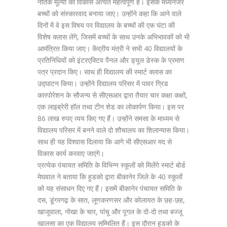
नैतिक मूल्यों का विकास अत्यंत महत्वपूर्ण है। इसके मध्यनजर
बच्चों को संस्कारवाद बनाया जाए। उन्होंने कहा कि आने वाले
दिनों में वे इस विषय पर विद्यालय के बच्चों की एक घंटा की
विशेष क्लास लेंगे, जिसमें बच्चों के साथ उनके अभिभावकों को भी
आमंत्रित किया जाए। केंद्रीय मंत्री ने सभी 40 विद्यालयों के
प्रतिनिधियों को इंटरएक्टिव पैनल और ड्यूल डेस्क के प्रमाण
पत्र प्रदान किए। साथ ही विद्यालय की स्मार्ट क्लास का
उद्घाटन किया। उन्होंने विद्यालय परिसर में पावर ग्रिड
कारपोरेशन के सौजन्य से सीएसआर द्वारा तैयार चार कक्षा कक्षों,
एक लाइब्रेरी हॉल तथा टीन शेड का लोकार्पण किया। इस पर
86 लाख रुपए व्यय किए गए हैं। उन्होंने समसा के माध्यम से
विद्यालय परिसर में बनने वाले दो शौचालय का शिलान्यास किया।
साथ ही यह विश्वास दिलाया कि आगे भी सीएसआर मद से
विकास कार्य करवाए जाएंगे।
प्रत्येक पंचायत समिति के विभिन्न स्कूलों को मिलेंगे स्मार्ट बोर्ड
मेघवाल ने बताया कि हुडको द्वारा बीकानेर जिले के 40 स्कूलों
को यह संसाधन दिए गए हैं। इसमें बीकानेर पंचायत समिति के
दस, डूंगरगढ़ के सात, लूणकरणसर और कोलायत के छह-छह,
खाजूवाला, नोखा के चार, पांचू और पूगल के दो-दो तथा बज्जू
खालसा का एक विद्यालय सम्मिलित हैं। इस दौरान हुडको के