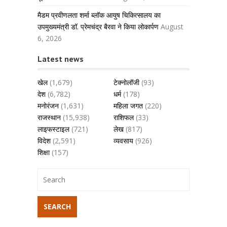
मैडम प्रवीणलता शर्मा ब्लॉक आयुष चिकित्सालय का
उपमुख्यमंत्री डॉ. प्रेमचंद्र बैरवा ने किया लोकार्पण
August
6, 2026
Latest news
खेल
(1,679)
टेक्नोलॉजी
(93)
देश
(6,782)
धर्म
(178)
मनोरंजन
(1,631)
महिला जगत
(220)
राजस्थान
(15,938)
राशिफल
(33)
लाइफस्टाइल
(721)
लेख
(817)
विदेश
(2,591)
व्यवसाय
(926)
शिक्षा
(157)