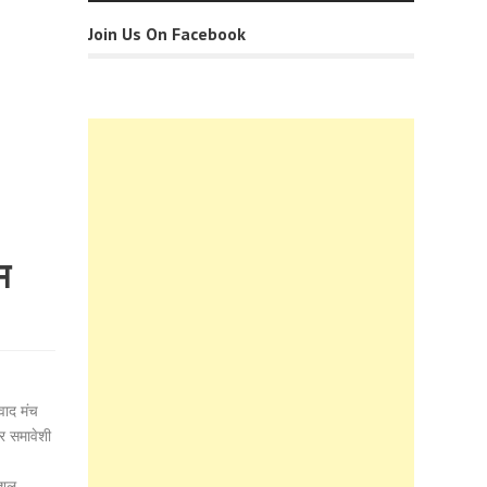
Join Us On Facebook
म
वाद मंच
र समावेशी
ोशल