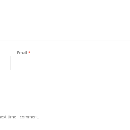
Email
*
 next time I comment.