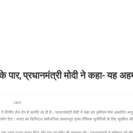
े पार, प्रधानमंत्री मोदी ने कहा- यह अह
ram
वित्तीय लेन-देन में क्रांति ला दी है। प्रधानमंत्री मोदी ने कहा हम कृत्रिम मेघा आधारित अनु
योग देगा। भारत का डिजिटल सार्वजनिक आधारभूत ढांचा वैश्विक चुनौतियों के लिए सुरक्षित औ
चने को एक अहम पड़ाव करार दिया और इस उपलब्धि की सराहना की। प्रधानमंत्री ने शनिवार को स