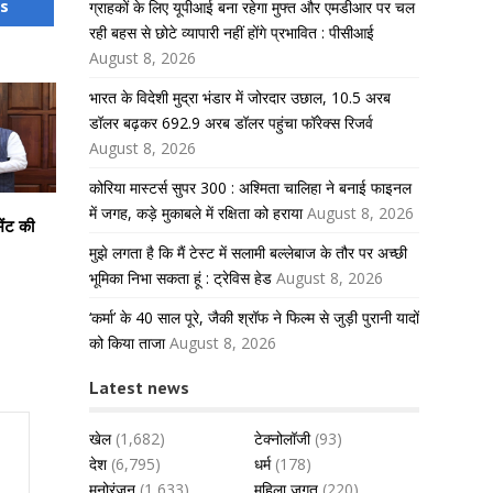
us
ग्राहकों के लिए यूपीआई बना रहेगा मुफ्त और एमडीआर पर चल
रही बहस से छोटे व्यापारी नहीं होंगे प्रभावित : पीसीआई
August 8, 2026
भारत के विदेशी मुद्रा भंडार में जोरदार उछाल, 10.5 अरब
डॉलर बढ़कर 692.9 अरब डॉलर पहुंचा फॉरेक्स रिजर्व
August 8, 2026
कोरिया मास्टर्स सुपर 300 : अश्मिता चालिहा ने बनाई फाइनल
में जगह, कड़े मुकाबले में रक्षिता को हराया
August 8, 2026
ेंट की
मुझे लगता है कि मैं टेस्ट में सलामी बल्लेबाज के तौर पर अच्छी
भूमिका निभा सकता हूं : ट्रेविस हेड
August 8, 2026
‘कर्मा’ के 40 साल पूरे, जैकी श्रॉफ ने फिल्म से जुड़ी पुरानी यादों
को किया ताजा
August 8, 2026
Latest news
खेल
(1,682)
टेक्नोलॉजी
(93)
देश
(6,795)
धर्म
(178)
मनोरंजन
(1,633)
महिला जगत
(220)