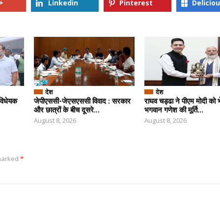
+
Linkedin
Pinterest
Delicio
देश
देश
 विधेयक
जेपीएससी-जेएसएससी विवाद : सरकार
राघव चड्ढा ने पीएम मोदी को भ
और छात्रों के बीच दूसरे...
भगवान गणेश की मूर्ति...
August 8, 2026
August 8, 2026
 marked
*