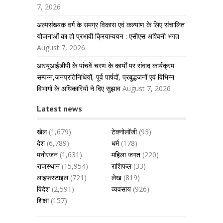
7, 2026
अल्पसंख्यक वर्ग के समग्र विकास एवं कल्याण के लिए संचालित
योजनाओं का हो प्रभावी क्रियान्वयन : एसीएस अश्विनी भगत
August 7, 2026
आरयूआईडीपी के पांचवें चरण के कार्यों पर संवाद कार्यक्रम
सम्पन्न,जनप्रतिनिधियों, पूर्व पार्षदों, प्रबुद्धजनों एवं विभिन्न
विभागों के अधिकारियों ने दिए सुझाव
August 7, 2026
Latest news
खेल
(1,679)
टेक्नोलॉजी
(93)
देश
(6,789)
धर्म
(178)
मनोरंजन
(1,631)
महिला जगत
(220)
राजस्थान
(15,954)
राशिफल
(33)
लाइफस्टाइल
(721)
लेख
(819)
विदेश
(2,591)
व्यवसाय
(926)
शिक्षा
(157)