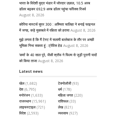
भारत के विदेशी मुद्रा भंडार में जोरदार उछाल, 10.5 अरब
डॉलर बढ़कर 692.9 अरब डॉलर पहुंचा फॉरेक्स रिजर्व
August 8, 2026
कोरिया मास्टर्स सुपर 300 : अश्मिता चालिहा ने बनाई फाइनल
में जगह, कड़े मुकाबले में रक्षिता को हराया
August 8, 2026
मुझे लगता है कि मैं टेस्ट में सलामी बल्लेबाज के तौर पर अच्छी
भूमिका निभा सकता हूं : ट्रेविस हेड
August 8, 2026
‘कर्मा’ के 40 साल पूरे, जैकी श्रॉफ ने फिल्म से जुड़ी पुरानी यादों
को किया ताजा
August 8, 2026
Latest news
खेल
(1,682)
टेक्नोलॉजी
(93)
देश
(6,795)
धर्म
(178)
मनोरंजन
(1,633)
महिला जगत
(220)
राजस्थान
(15,961)
राशिफल
(33)
लाइफस्टाइल
(721)
लेख
(821)
विदेश
(2,593)
व्यवसाय
(927)