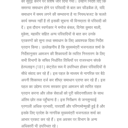
को सुदृढ़ करने पर विशेष जोर दिया गया। उन्होंने निर्देश दिए कि
समस्या समाधान होने पर परिवादी से बात कर फीडबैक ले, यदि
समाधान में समय लगने की सम्भावना है या नियम/बजट के चलते
कार्य सम्भव नहीं है तो इसकी सूचना भी विनम्रता से परिवादी को
दें। इस दौरान स्वर्णकार ने मनोज बंसल, दिनेश कुमार माली,
मुकेश, महावीर सहित अन्य परिवादियों से बात कर उनके
प्रकरणों को सुना तथा समाधान के लिए आवश्यक दिशा निर्देश
प्रदान किया। उल्लेखनीय है कि मुख्यमंत्री भजनलाल शर्मा के
निर्देशानुसार आमजन की शिकायतों के त्वरित निस्तारण के लिए
सभी विभागों के सचिव निर्धारित तिथियों पर राजस्थान संपर्क
हेल्पलाइन (181) कंट्रोल रूम में उपस्थित होकर परिवादियों से
सीधे संवाद कर रहे हैं। इस पहल के माध्यम से नागरिक घर बैठे
अपनी शिकायत दर्ज कर शीघ्र समाधान प्राप्त कर रहे हैं। इस
पहल का उद्देश्य राज्य सरकार द्वारा आमजन को त्वरित राहत
प्रदान करना और लोक सेवाओं को पूरी संवेदनशीलता के साथ
अंतिम छोर तक पहुँचाना है। इस निरीक्षण से जनसुनवाई
प्रणाली अधिक प्रभावी, पारदर्शी और परिणामोन्मुखी हुई है और
इसके लिए प्रदेश के नागरिक मुख्यमंत्री भजनलाल शर्मा का
आभार प्रकट कर रहे हैं। इस अवसर पर विभाग के अन्य
अधिकारी भी उपस्थित रहे।