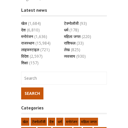
Latest news
खेल
(1,684)
टेक्नोलॉजी
(93)
देश
(6,810)
धर्म
(178)
मनोरंजन
(1,636)
महिला जगत
(220)
राजस्थान
(15,984)
राशिफल
(33)
लाइफस्टाइल
(721)
लेख
(825)
विदेश
(2,597)
व्यवसाय
(930)
शिक्षा
(157)
Categories
खेल
टेक्नोलॉजी
देश
धर्म
मनोरंजन
महिला जगत