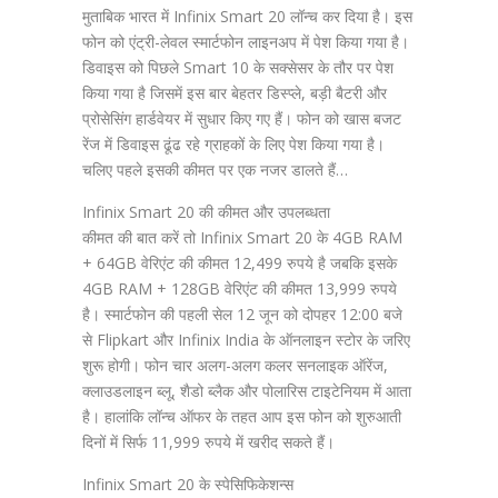
मुताबिक भारत में Infinix Smart 20 लॉन्च कर दिया है। इस
फोन को एंट्री-लेवल स्मार्टफोन लाइनअप में पेश किया गया है।
डिवाइस को पिछले Smart 10 के सक्सेसर के तौर पर पेश
किया गया है जिसमें इस बार बेहतर डिस्प्ले, बड़ी बैटरी और
प्रोसेसिंग हार्डवेयर में सुधार किए गए हैं। फोन को खास बजट
रेंज में डिवाइस ढूंढ रहे ग्राहकों के लिए पेश किया गया है।
चलिए पहले इसकी कीमत पर एक नजर डालते हैं…
Infinix Smart 20 की कीमत और उपलब्धता
कीमत की बात करें तो Infinix Smart 20 के 4GB RAM
+ 64GB वेरिएंट की कीमत 12,499 रुपये है जबकि इसके
4GB RAM + 128GB वेरिएंट की कीमत 13,999 रुपये
है। स्मार्टफोन की पहली सेल 12 जून को दोपहर 12:00 बजे
से Flipkart और Infinix India के ऑनलाइन स्टोर के जरिए
शुरू होगी। फोन चार अलग-अलग कलर सनलाइक ऑरेंज,
क्लाउडलाइन ब्लू, शैडो ब्लैक और पोलारिस टाइटेनियम में आता
है। हालांकि लॉन्च ऑफर के तहत आप इस फोन को शुरुआती
दिनों में सिर्फ 11,999 रुपये में खरीद सकते हैं।
Infinix Smart 20 के स्पेसिफिकेशन्स