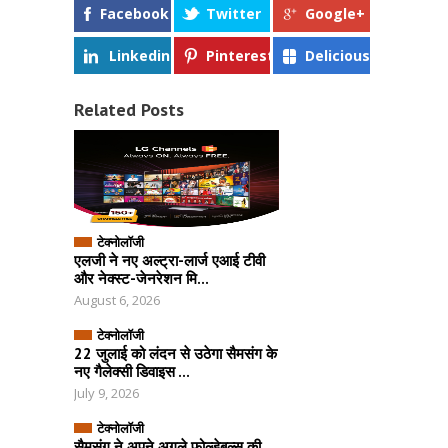
Facebook
Twitter
Google+
Linkedin
Pinterest
Delicious
Related Posts
टेक्नोलॉजी
एलजी ने नए अल्ट्रा-लार्ज एआई टीवी
और नेक्स्ट-जेनरेशन मि...
August 6, 2026
टेक्नोलॉजी
22 जुलाई को लंदन से उठेगा सैमसंग के
नए गैलेक्सी डिवाइस ...
July 9, 2026
टेक्नोलॉजी
सैमसंग ने अपने अगले फोल्डेबल्स की