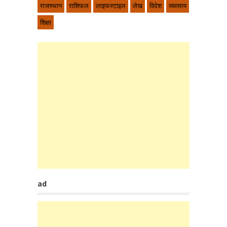
राजस्थान
राशिफल
लाइफस्टाइल
लेख
विदेश
व्यवसाय
शिक्षा
ad