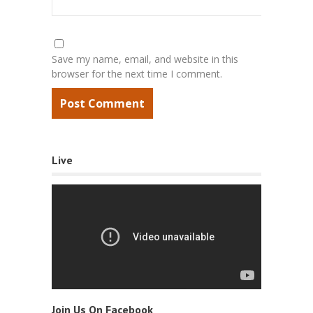
Save my name, email, and website in this
browser for the next time I comment.
Live
Join Us On Facebook