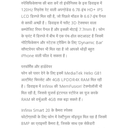
स्पेसिफिकेशन्स की बात करें तो इंफीनिक्स के इस डिवाइस में
120Hz रिफ्रेश रेट वाली अपग्रेडेड 6.78-इंच HD+ IPS
LCD डिस्प्ले मिल रही है, जो पिछले मॉडल के 6.67-इंच पैनल
से काफी अच्छी है। डिवाइस में फ्लैट 3D टेक्सचर वाला
कम्पोजिट रियर पैनल है और इसकी मोटाई 7.7mm है। फोन
के फ्रंट में डिस्प्ले में बीच में एक पंच-होल कटआउट है जिसमें
नोटिफिकेशन और स्टेटस ट्रैकिंग के लिए ‘Dynamic Bar’
सॉफ्टवेयर फीचर भी मिल रहा है जो आपको थोड़ी बहुत
iPhone वाली फील दे सकता है।
परफॉर्मेंस और हार्डवेयर
फोन को पावर देने के लिए इसमें MediaTek Helio G81
अल्टीमेट चिपसेट और 4GB LPDDR4X RAM मिल रही
है। डिवाइस में Infinix की ‘MemFusion’ टेक्नोलॉजी भी
मिल रही है, जिससे यूजर्स इंटरनल स्टोरेज का यूज करके
RAM को वर्चुअली 4GB तक बढ़ा सकते हैं।
Infinix Smart 20 के कैमरा स्पेक्स
फोटोग्राफी के लिए फोन में रेक्टैंगुलर मॉड्यूल मिल रहा है जिसमें
8MP का प्राइमरी कैमरा है, जिसके साथ एक सेकेंडरी